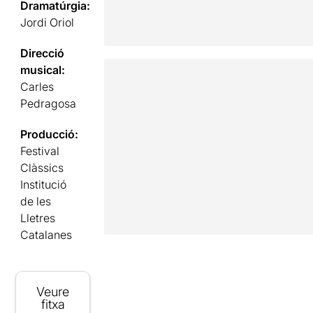
Dramatúrgia:
Jordi Oriol
Direcció
musical:
Carles
Pedragosa
Producció:
Festival
Clàssics
Institució
de les
Lletres
Catalanes
Veure
fitxa