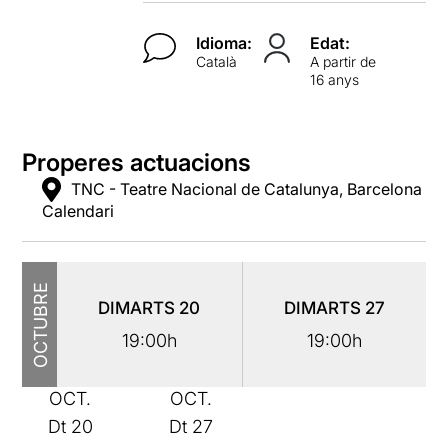
Idioma:
Edat:
Català
A partir de
16 anys
Properes actuacions
TNC - Teatre Nacional de Catalunya, Barcelona
Calendari
OCTUBRE
DIMARTS
20
DIMARTS
27
19:00h
19:00h
OCT.
OCT.
Dt
20
Dt
27