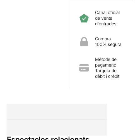
Canal oficial
de venta
d'entrades
Compra
100% segura
Métode de
pagament:
Targeta de
dèbit i crèdit
Espectacles relacionats