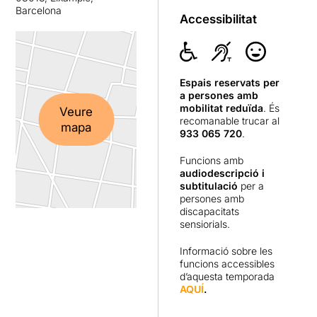
Barcelona
Accessibilitat
Espais reservats per
a persones amb
mobilitat reduïda
. És
Veure
recomanable trucar al
mapa
933 065 720
.
Funcions amb
audiodescripció i
subtitulació
per a
persones amb
discapacitats
sensiorials.
Informació sobre les
funcions accessibles
d’aquesta temporada
AQUÍ
.