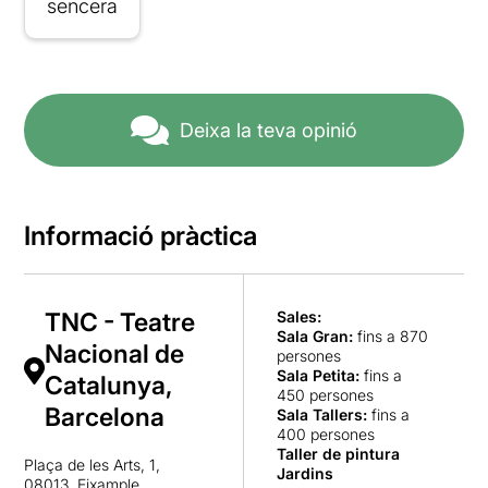
sencera
Deixa la teva opinió
Informació pràctica
TNC - Teatre
Sales:
Sala Gran
:
fins a 870
Nacional de
persones
Sala Petita
:
fins a
Catalunya,
450 persones
Barcelona
Sala Tallers
:
fins a
400 persones
Taller de pintura
Plaça de les Arts, 1,
Jardins
08013, Eixample,