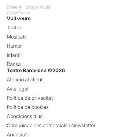
Disseny i programació:
Copymouse
Vull veure
Teatre
Musicals
Humor
Infantil
Dansa
Teatre Barcelona ©2026
Atenció al client
Avís legal
Política de privacitat
Política de cookies
Condicions d’ús
Comunicacions comercials i Newsletter
Anuncia’t