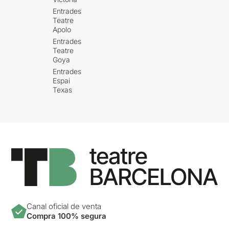
Entrades
Teatre
Apolo
Entrades
Teatre
Goya
Entrades
Espai
Texas
Canal oficial de venta
Compra 100% segura