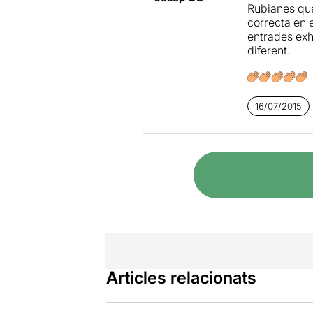
Rubianes que
correcta en 
entrades exh
diferent.
16/07/2015
Articles relacionats