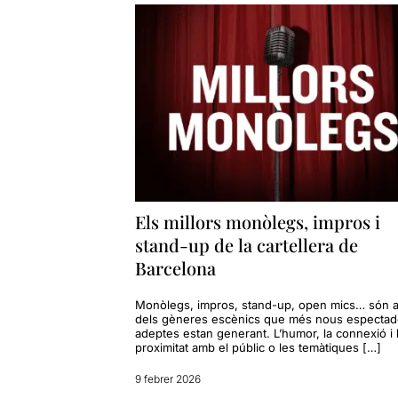
Els millors monòlegs, impros i
stand-up de la cartellera de
Barcelona
Monòlegs, impros, stand-up, open mics… són 
dels gèneres escènics que més nous espectado
adeptes estan generant. L’humor, la connexió i 
proximitat amb el públic o les temàtiques […]
9 febrer 2026