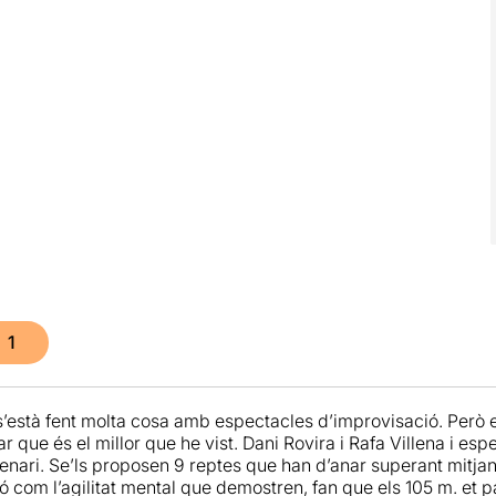
1
’està fent molta cosa amb espectacles d’improvisació. Però el
 que és el millor que he vist. Dani Rovira i Rafa Villena i es
enari. Se’ls proposen 9 reptes que han d’anar superant mitjanç
ó com l’agilitat mental que demostren, fan que els 105 m. et 