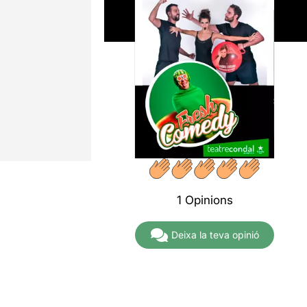
1 Opinions
Deixa la teva opinió