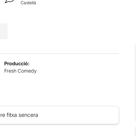
Castellà
Producció:
Fresh Comedy
re fitxa sencera