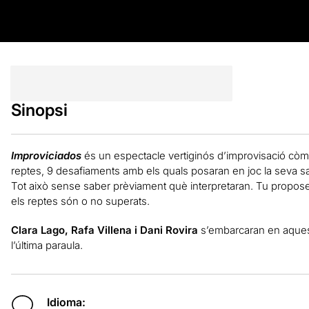
Sinopsi
Improviciados
és un espectacle vertiginós d’improvisació còmica
reptes, 9 desafiaments amb els quals posaran en joc la seva salut,
Tot això sense saber prèviament què interpretaran. Tu proposes el
els reptes són o no superats.
Clara Lago, Rafa Villena i Dani Rovira
s’embarcaran en aquest 
l’última paraula.
Idioma: