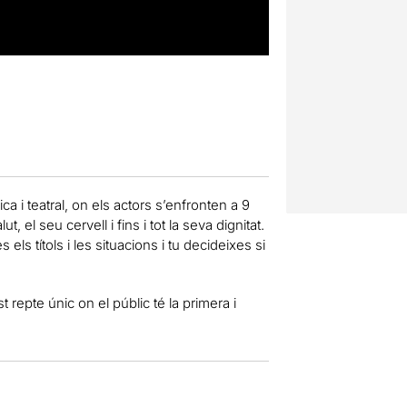
 i teatral, on els actors s’enfronten a 9
 el seu cervell i fins i tot la seva dignitat.
s títols i les situacions i tu decideixes si
repte únic on el públic té la primera i