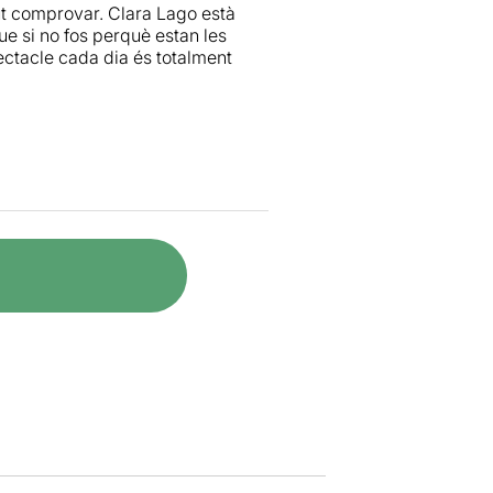
ut comprovar. Clara Lago està
e si no fos perquè estan les
ectacle cada dia és totalment