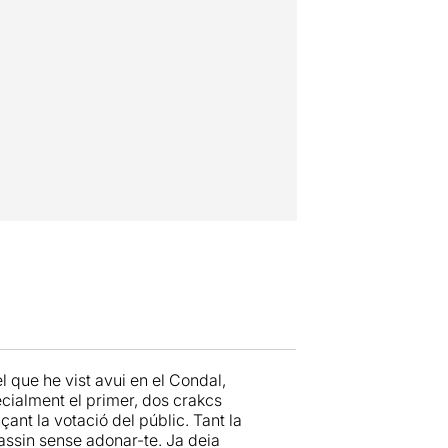
 que he vist avui en el Condal,
pecialment el primer, dos crakcs
ant la votació del públic. Tant la
passin sense adonar-te. Ja deia