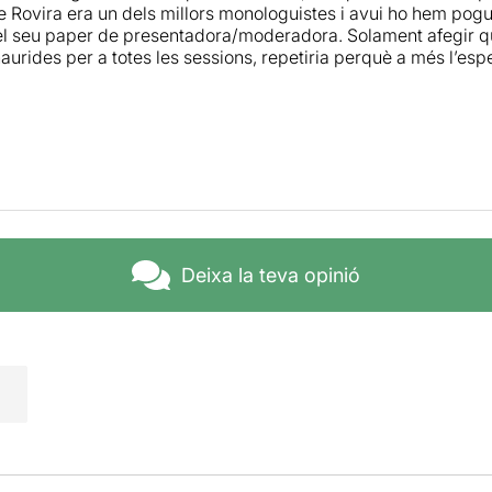
 Rovira era un dels millors monologuistes i avui ho hem pog
el seu paper de presentadora/moderadora. Solament afegir qu
aurides per a totes les sessions, repetiria perquè a més l’esp
Deixa la teva opinió