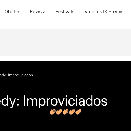
Ofertes
Revista
Festivals
Vota als IX Premis
s
Articles
dy: Improviciados
dy: Improviciados