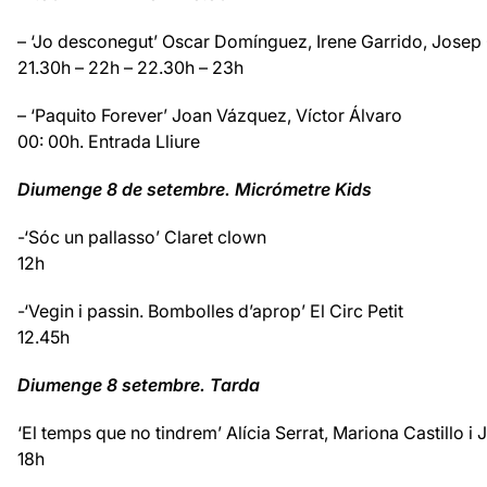
– ‘Jo desconegut’ Oscar Domínguez, Irene Garrido, Josep 
21.30h – 22h – 22.30h – 23h
– ‘Paquito Forever’ Joan Vázquez, Víctor Álvaro
00: 00h. Entrada Lliure
Diumenge 8 de setembre. Micrómetre Kids
-‘Sóc un pallasso’ Claret clown
12h
-‘Vegin i passin. Bombolles d’aprop’ El Circ Petit
12.45h
Diumenge 8 setembre. Tarda
‘El temps que no tindrem’ Alícia Serrat, Mariona Castillo i
18h