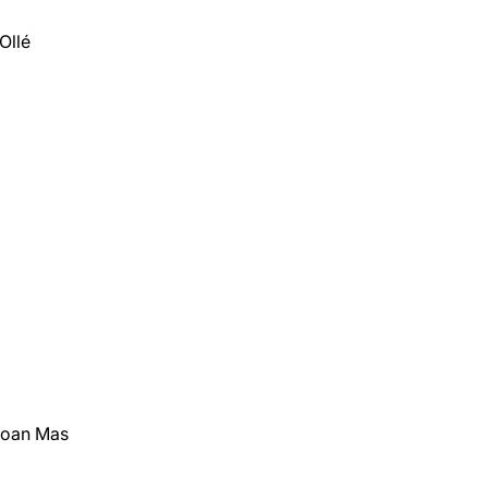
Ollé
 Joan Mas