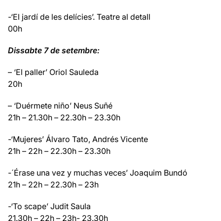
-‘El jardí de les delícies’. Teatre al detall
00h
Dissabte 7 de setembre:
– ‘El paller’ Oriol Sauleda
20h
– ‘Duérmete niño’ Neus Suñé
21h – 21.30h – 22.30h – 23.30h
-‘Mujeres’ Álvaro Tato, Andrés Vicente
21h – 22h – 22.30h – 23.30h
-´Érase una vez y muchas veces’ Joaquim Bundó
21h – 22h – 22.30h – 23h
-‘To scape’ Judit Saula
21.30h – 22h – 23h- 23.30h