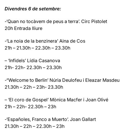
Divendres 6 de setembre:
-‘Quan no tocàvem de peus a terra’. Circ Pistolet
20h Entrada lliure
-‘La noia de la benzinera’ Aina de Cos
21h – 21.30h – 22.30h – 23.30h
– ‘Infidels’ Lídia Casanova
21h- 22h- 22.30h – 23.30h
-“Welcome to Berlin’ Núria Deulofeu i Eleazar Masdeu
21.30h – 22h – 23h- 23.30h
– ‘El coro de Gospel’ Mònica Macfer i Joan Olivé
21h – 22h- 22.30h – 23h
-‘Españoles, Franco a Muerto’. Joan Gallart
21.30h – 22h – 22.30h – 23h