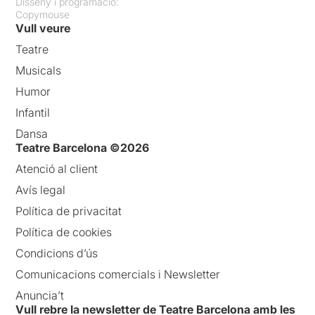
Disseny i programació:
Copymouse
Vull veure
Teatre
Musicals
Humor
Infantil
Dansa
Teatre Barcelona ©2026
Atenció al client
Avís legal
Política de privacitat
Política de cookies
Condicions d’ús
Comunicacions comercials i Newsletter
Anuncia’t
Vull rebre la newsletter de Teatre Barcelona amb les