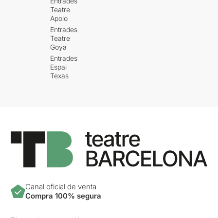
Entrades
Teatre
Apolo
Entrades
Teatre
Goya
Entrades
Espai
Texas
Canal oficial de venta
Compra 100% segura