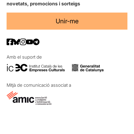
novetats, promocions i sorteigs
Unir-me
Amb el suport de
Mitjà de comunicació associat a