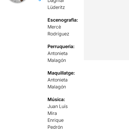
Dagmar
Lüderitz
Escenografia:
Mercè
Rodríguez
Perruqueria:
Antonieta
Malagón
Maquillatge:
Antonieta
Malagón
Música:
Juan Luís
Mira
Enrique
Pedrón