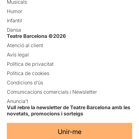
Musicals
Humor
Infantil
Dansa
Teatre Barcelona ©2026
Atenció al client
Avís legal
Política de privacitat
Política de cookies
Condicions d’ús
Comunicacions comercials i Newsletter
Anuncia’t
Vull rebre la newsletter de Teatre Barcelona amb les
novetats, promocions i sorteigs
Unir-me