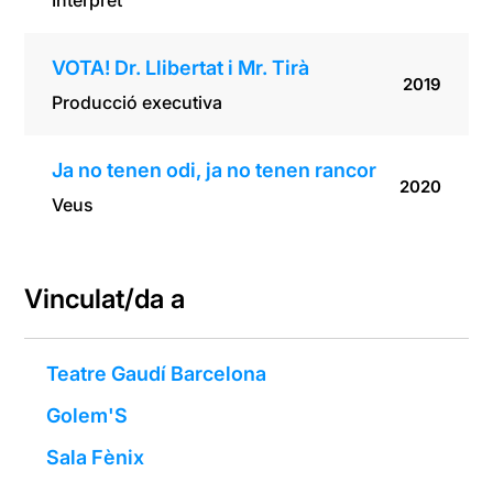
Intèrpret
VOTA! Dr. Llibertat i Mr. Tirà
2019
Producció executiva
Ja no tenen odi, ja no tenen rancor
2020
Veus
Vinculat/da a
Teatre Gaudí Barcelona
Golem'S
Sala Fènix