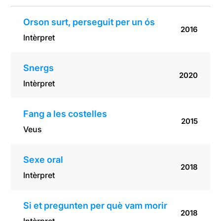
Orson surt, perseguit per un ós
2016
Intèrpret
Snergs
2020
Intèrpret
Fang a les costelles
2015
Veus
Sexe oral
2018
Intèrpret
Si et pregunten per què vam morir
2018