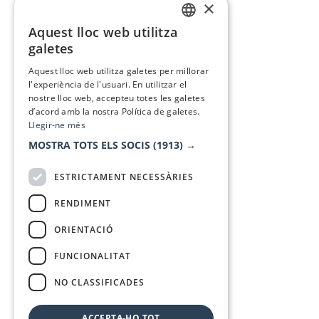
×
Aquest lloc web utilitza
CATALAN
galetes
SPANISH
Aquest lloc web utilitza galetes per millorar
l'experiència de l'usuari. En utilitzar el
nostre lloc web, accepteu totes les galetes
d’acord amb la nostra Política de galetes.
Llegir-ne més
MOSTRA TOTS ELS SOCIS
(1913) →
ESTRICTAMENT NECESSÀRIES
RENDIMENT
ORIENTACIÓ
FUNCIONALITAT
NO CLASSIFICADES
ACCEPTA-HO TOT