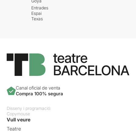
Goya
Entrades
Espai
Texas
Canal oficial de venta
Compra 100% segura
Disseny i programació:
Copymouse
Vull veure
Teatre