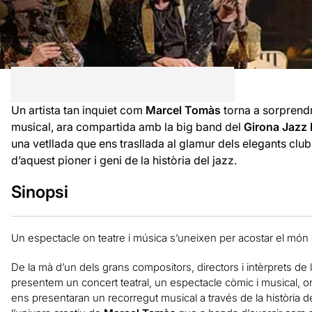
Un artista tan inquiet com
Marcel Tomàs
torna a sorprendr
musical, ara compartida amb la big band del
Girona Jazz 
una vetllada que ens trasllada al glamur dels elegants clu
d’aquest pioner i geni de la història del jazz.
Sinopsi
Un espectacle on teatre i música s’uneixen per acostar el món de
De la mà d’un dels grans compositors, directors i intèrprets de l
presentem un concert teatral, un espectacle còmic i musical, 
ens presentaran un recorregut musical a través de la història del 