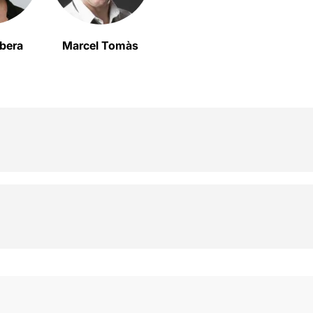
ibera
Marcel Tomàs