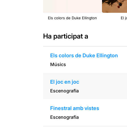
Els colors de Duke Ellington
El 
Ha participat a
Els colors de Duke Ellington
Músics
El joc en joc
Escenografia
Finestral amb vistes
Escenografia