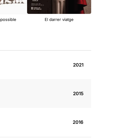
mpossible
El darrer viatge
2021
2015
2016