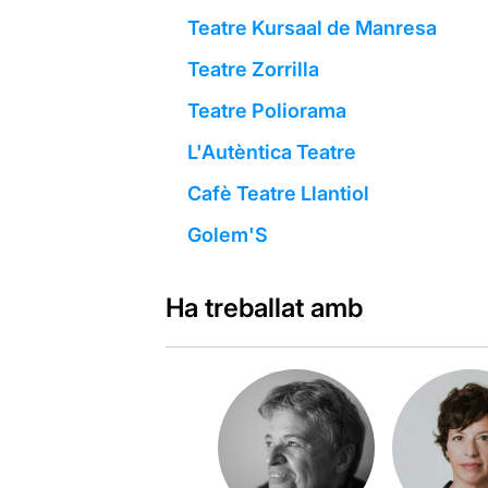
Teatre Kursaal de Manresa
Teatre Zorrilla
Teatre Poliorama
L'Autèntica Teatre
Cafè Teatre Llantiol
Golem'S
Ha treballat amb