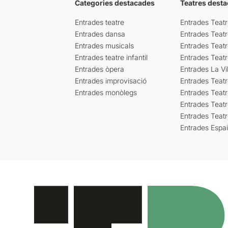
Categories destacades
Teatres desta
Entrades teatre
Entrades Teatr
Entrades dansa
Entrades Teat
Entrades musicals
Entrades Teatr
Entrades teatre infantil
Entrades Teat
Entrades òpera
Entrades La Vil
Entrades improvisació
Entrades Teat
Entrades monòlegs
Entrades Teatr
Entrades Teatr
Entrades Teat
Entrades Espa