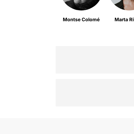
Montse Colomé
Marta R