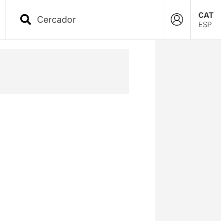
CAT
ESP