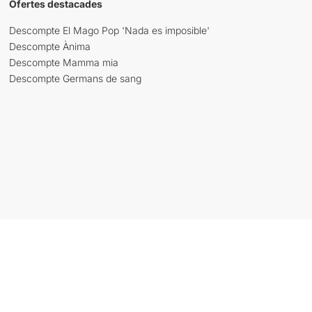
Ofertes destacades
Descompte El Mago Pop 'Nada es imposible'
Descompte Ànima
Descompte Mamma mia
Descompte Germans de sang