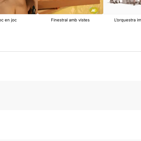
joc en joc
Finestral amb vistes
L’orquestra i