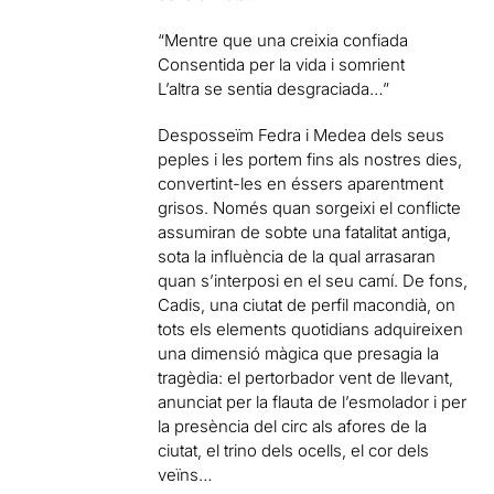
“Mentre que una creixia confiada
Consentida per la vida i somrient
L’altra se sentia desgraciada…”
Desposseïm Fedra i Medea dels seus
peples i les portem fins als nostres dies,
convertint-les en éssers aparentment
grisos. Només quan sorgeixi el conflicte
assumiran de sobte una fatalitat antiga,
sota la influència de la qual arrasaran
quan s’interposi en el seu camí. De fons,
Cadis, una ciutat de perfil macondià, on
tots els elements quotidians adquireixen
una dimensió màgica que presagia la
tragèdia: el pertorbador vent de llevant,
anunciat per la flauta de l’esmolador i per
la presència del circ als afores de la
ciutat, el trino dels ocells, el cor dels
veïns…