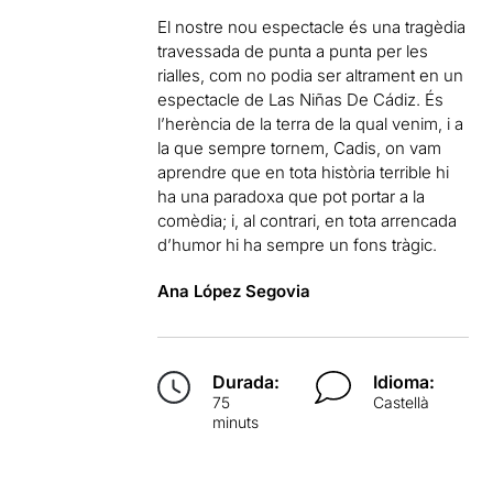
El nostre nou espectacle és una tragèdia
travessada de punta a punta per les
rialles, com no podia ser altrament en un
espectacle de Las Niñas De Cádiz. És
l’herència de la terra de la qual venim, i a
la que sempre tornem, Cadis, on vam
aprendre que en tota història terrible hi
ha una paradoxa que pot portar a la
comèdia; i, al contrari, en tota arrencada
d’humor hi ha sempre un fons tràgic.
Ana López Segovia
Durada:
Idioma:
75
Castellà
minuts