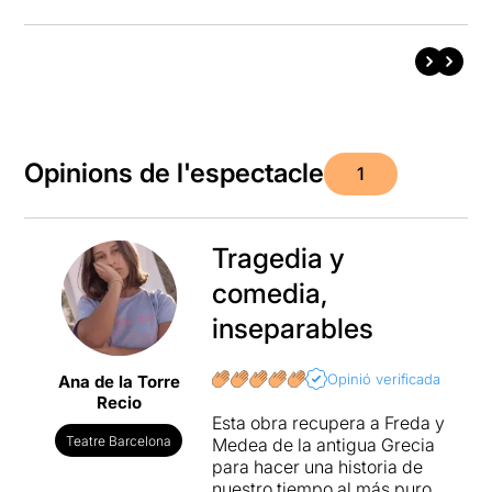
Opinions de l'espectacle
1
Tragedia y
comedia,
inseparables
Opinió verificada
Ana de la Torre
Recio
Esta obra recupera a Freda y
Teatre Barcelona
Medea de la antigua Grecia
para hacer una historia de
nuestro tiempo al más puro