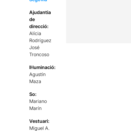
Ajudantia
de
direcció:
Alícia
Rodríguez
José
Troncoso
Il·luminació:
Agustín
Maza
So:
Mariano
Marín
Vestuari:
Miguel A.