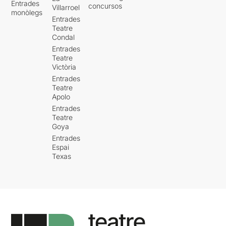
Entrades
concursos
Villarroel
monòlegs
Entrades
Teatre
Condal
Entrades
Teatre
Victòria
Entrades
Teatre
Apolo
Entrades
Teatre
Goya
Entrades
Espai
Texas