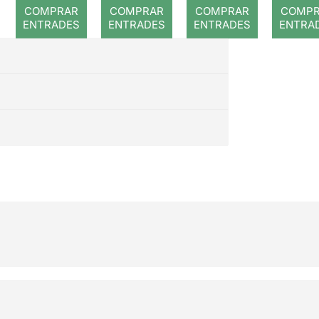
romp
COMPRAR
COMPRAR
COMPRAR
COMP
ENTRADES
ENTRADES
ENTRADES
ENTRA