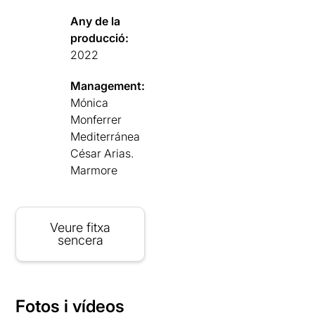
Any de la
producció:
2022
Management:
Mónica
Monferrer
Mediterránea
César Arias.
Marmore
Veure fitxa
sencera
Fotos i vídeos