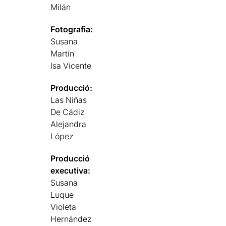
Milán
Fotografia:
Susana
Martín
Isa Vicente
Producció:
Las Niñas
De Cádiz
Alejandra
López
Producció
executiva:
Susana
Luque
Violeta
Hernández