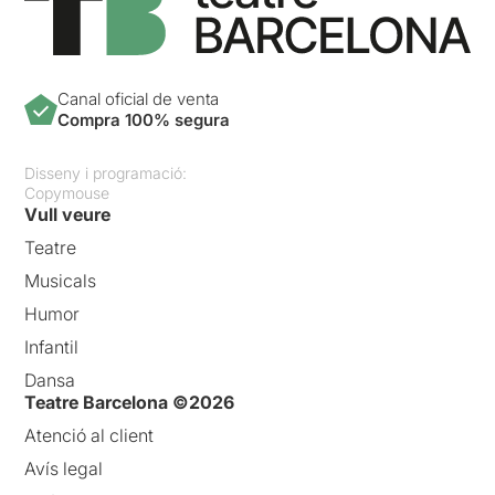
Canal oficial de venta
Compra 100% segura
Disseny i programació:
Copymouse
Vull veure
Teatre
Musicals
Humor
Infantil
Dansa
Teatre Barcelona ©2026
Atenció al client
Avís legal