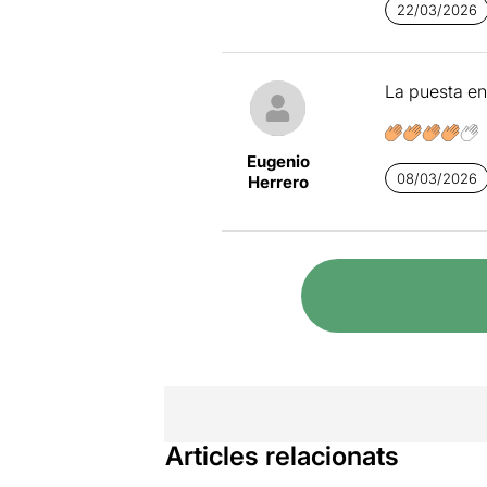
22/03/2026
La puesta en
Eugenio
08/03/2026
Herrero
Articles relacionats