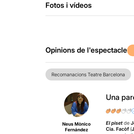
Fotos i vídeos
Opinions de l'espectacle
Recomanacions Teatre Barcelona
Una paro
El piset
de
J
Neus Mònico
Cia. Facòf
(
J
Fernández