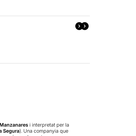
 Manzanares
i interpretat per la
la Segura
). Una companyia que