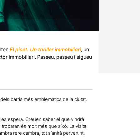
nten
El piset. Un thriller immobiliari
, un
ctor immobiliari. Passeu, passeu i sigueu
n dels barris més emblemàtics de la ciutat.
 les espera. Creuen saber el que vindrà
 trobaran és molt més que això. La visita
mbra rere cambra, tot s’anirà pervertint,