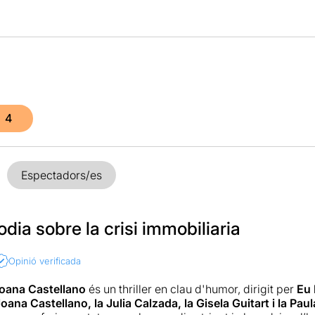
4
Espectadors/es
dia sobre la crisi immobiliaria
Opinió verificada
oana Castellano
és un thriller en clau d'humor, dirigit per
Eu
oana Castellano, la Julia Calzada, la Gisela Guitart i la Pau