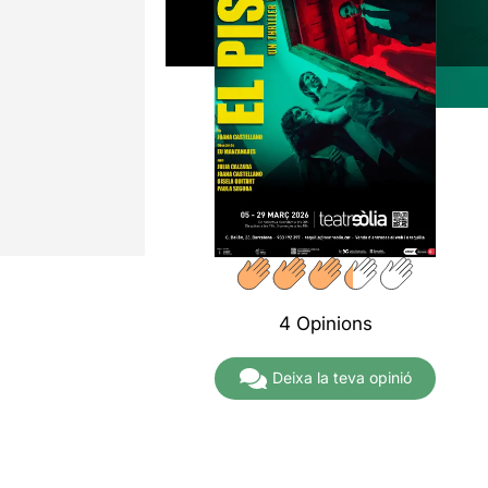
4 Opinions
Deixa la teva opinió