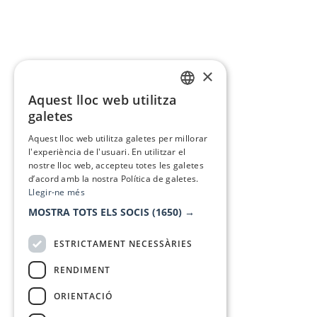
×
Aquest lloc web utilitza
CATALAN
galetes
SPANISH
Aquest lloc web utilitza galetes per millorar
l'experiència de l'usuari. En utilitzar el
nostre lloc web, accepteu totes les galetes
d’acord amb la nostra Política de galetes.
Llegir-ne més
MOSTRA TOTS ELS SOCIS
(1650) →
ESTRICTAMENT NECESSÀRIES
RENDIMENT
ORIENTACIÓ