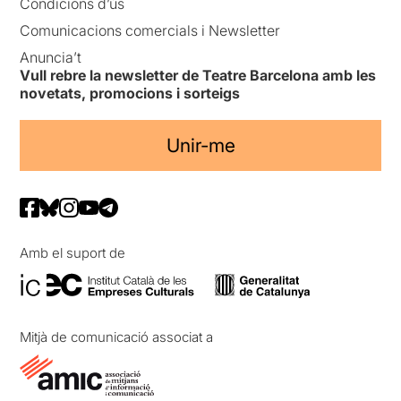
Condicions d’ús
Comunicacions comercials i Newsletter
Anuncia’t
Vull rebre la newsletter de Teatre Barcelona amb les
novetats, promocions i sorteigs
Unir-me
Amb el suport de
Mitjà de comunicació associat a