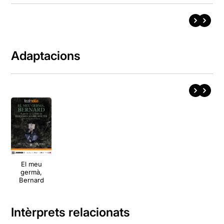
Adaptacions
El meu
germà,
Bernard
Intèrprets relacionats