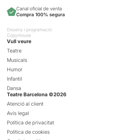
Canal oficial de venta
Compra 100% segura
Disseny i programació:
Copymouse
Vull veure
Teatre
Musicals
Humor
Infantil
Dansa
Teatre Barcelona ©2026
Atenció al client
Avís legal
Política de privacitat
Política de cookies