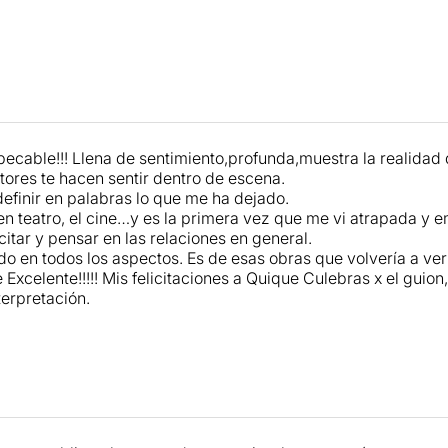
ecable!!! Llena de sentimiento,profunda,muestra la realidad
ctores te hacen sentir dentro de escena.
 definir en palabras lo que me ha dejado.
n teatro, el cine…y es la primera vez que me vi atrapada y 
itar y pensar en las relaciones en general.
o en todos los aspectos. Es de esas obras que volvería a verl
Excelente!!!!! Mis felicitaciones a Quique Culebras x el guion
terpretación.