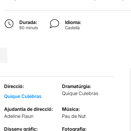
Durada:
Idioma:
80 minuts
Castellà
Direcció:
Dramatúrgia:
Quique Culebras
Quique Culebras
Ajudantia de direcció:
Música:
Adeline Flaun
Pau de Nut
Disseny gràfic:
Fotografia: