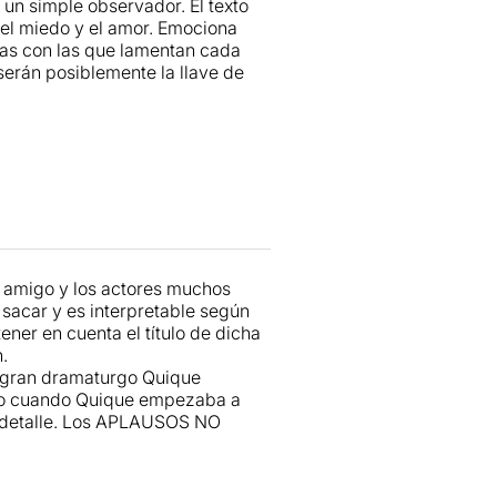
 un simple observador. El texto
 el miedo y el amor. Emociona
cias con las que lamentan cada
y serán posiblemente la llave de
n amigo y los actores muchos
sacar y es interpretable según
 tener en cuenta el título de dicha
.
un gran dramaturgo Quique
rdo cuando Quique empezaba a
l detalle. Los APLAUSOS NO