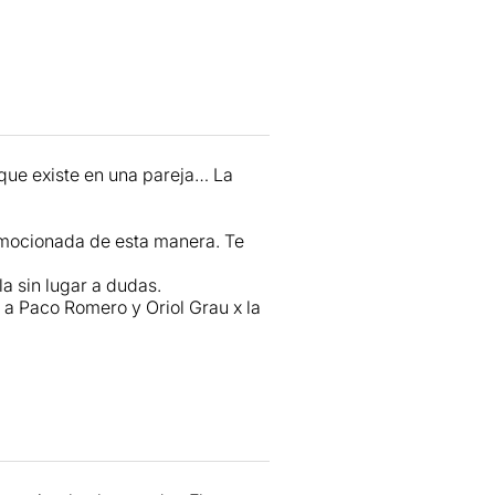
 que existe en una pareja… La
emocionada de esta manera. Te
a sin lugar a dudas.
, a Paco Romero y Oriol Grau x la