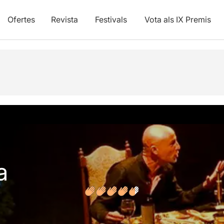
Ofertes
Revista
Festivals
Vota als IX Premis
vídeos
Opinions
a