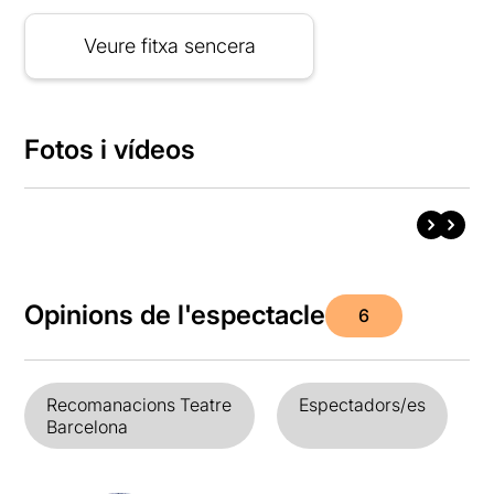
Veure fitxa sencera
Fotos i vídeos
Opinions de l'espectacle
6
Recomanacions Teatre
Espectadors/es
Barcelona