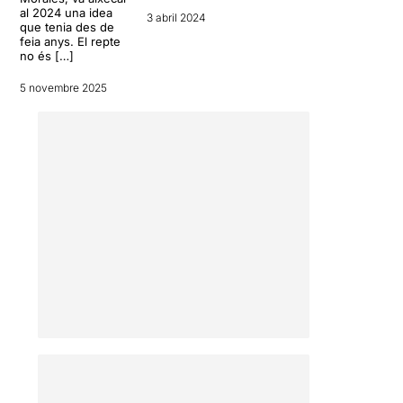
al 2024 una idea
3 abril 2024
que tenia des de
feia anys. El repte
no és […]
5 novembre 2025