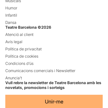
Musicals
Humor
Infantil
Dansa
Teatre Barcelona ©2026
Atenció al client
Avís legal
Política de privacitat
Política de cookies
Condicions d’ús
Comunicacions comercials i Newsletter
Anuncia’t
Vull rebre la newsletter de Teatre Barcelona amb les
novetats, promocions i sorteigs
Unir-me