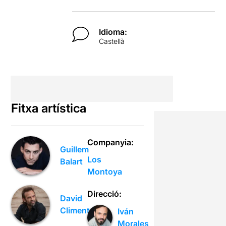
Idioma:
Castellà
Fitxa artística
Companyia:
Guillem
Los
Balart
Montoya
Direcció:
David
Climent
Iván
Morales