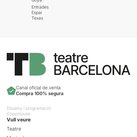
Entrades
Espai
Texas
Canal oficial de venta
Compra 100% segura
Disseny i programació:
Copymouse
Vull veure
Teatre