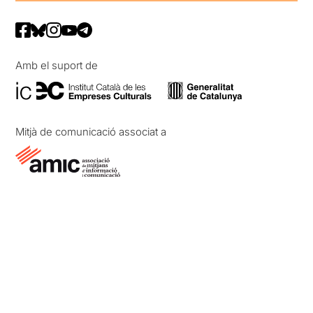
Amb el suport de
Mitjà de comunicació associat a