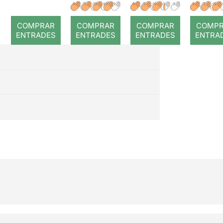
a temps
r: Temps
: Cor
romp
COMPRAR
COMPRAR
COMPRAR
COMP
ENTRADES
ENTRADES
ENTRADES
ENTRA