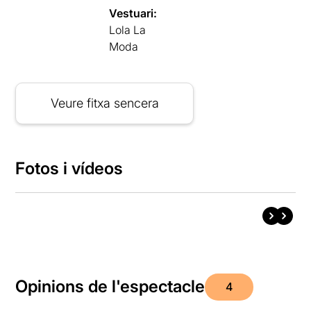
Vestuari:
Lola La
Moda
Veure fitxa sencera
Fotos i vídeos
Opinions de l'espectacle
4