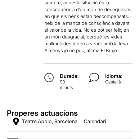
sempre, aquesta situació és la
conseqüència d’un món de desequilibris
en què els béns estan descompensats. I
neix de la manca de consciència davant
el valor de la vida. No es pot ser feliç en
un món desgraciat, perquè les vides
maltractades tenen a veure amb la teva.
Almenys jo no puc, afirma El Brujo.
Durada:
Idioma:
90
Castellà
minuts
Properes actuacions
Teatre Apolo, Barcelona
Calendari