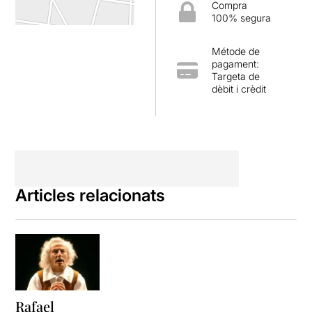
Compra
100% segura
Métode de
pagament:
Targeta de
dèbit i crèdit
Articles relacionats
Rafael