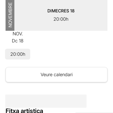
NOVEMBRE
DIMECRES
18
20:00h
NOV.
Dc
18
20:00h
Veure calendari
Fitxa artística