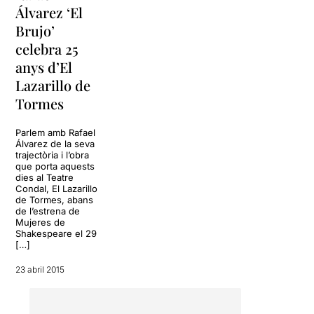
Álvarez ‘El
Brujo’
celebra 25
anys d’El
Lazarillo de
Tormes
Parlem amb Rafael
Álvarez de la seva
trajectòria i l’obra
que porta aquests
dies al Teatre
Condal, El Lazarillo
de Tormes, abans
de l’estrena de
Mujeres de
Shakespeare el 29
[…]
23 abril 2015