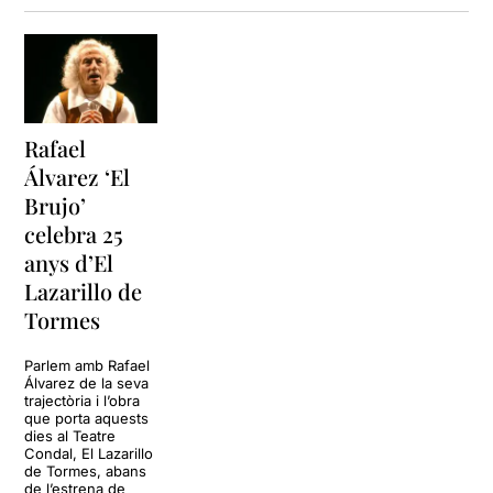
Rafael
Álvarez ‘El
Brujo’
celebra 25
anys d’El
Lazarillo de
Tormes
Parlem amb Rafael
Álvarez de la seva
trajectòria i l’obra
que porta aquests
dies al Teatre
Condal, El Lazarillo
de Tormes, abans
de l’estrena de