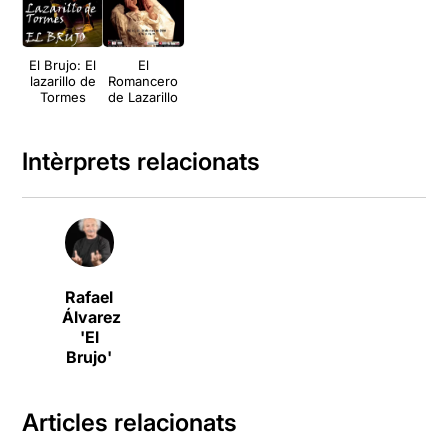
El Brujo: El
El
lazarillo de
Romancero
Tormes
de Lazarillo
Intèrprets relacionats
Rafael
Álvarez
'El
Brujo'
Articles relacionats