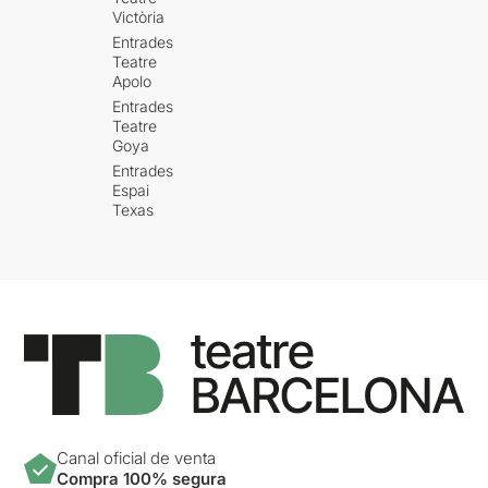
Victòria
Entrades
Teatre
Apolo
Entrades
Teatre
Goya
Entrades
Espai
Texas
Canal oficial de venta
Compra 100% segura