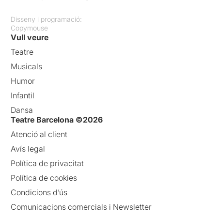
Disseny i programació:
Copymouse
Vull veure
Teatre
Musicals
Humor
Infantil
Dansa
Teatre Barcelona ©2026
Atenció al client
Avís legal
Política de privacitat
Política de cookies
Condicions d’ús
Comunicacions comercials i Newsletter