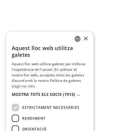
×
Aquest lloc web utilitza
CATALAN
galetes
SPANISH
Aquest lloc web utilitza galetes per millorar
l'experiència de l'usuari. En utilitzar el
nostre lloc web, accepteu totes les galetes
d’acord amb la nostra Política de galetes.
Llegir-ne més
MOSTRA TOTS ELS SOCIS
(1913) →
ESTRICTAMENT NECESSÀRIES
RENDIMENT
ORIENTACIÓ