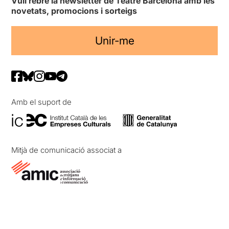
Vull rebre la newsletter de Teatre Barcelona amb les
novetats, promocions i sorteigs
Unir-me
Amb el suport de
Mitjà de comunicació associat a