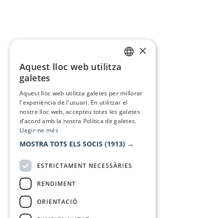
×
Aquest lloc web utilitza
CATALAN
galetes
SPANISH
Aquest lloc web utilitza galetes per millorar
l'experiència de l'usuari. En utilitzar el
nostre lloc web, accepteu totes les galetes
d’acord amb la nostra Política de galetes.
Llegir-ne més
MOSTRA TOTS ELS SOCIS
(1913) →
ESTRICTAMENT NECESSÀRIES
RENDIMENT
ORIENTACIÓ