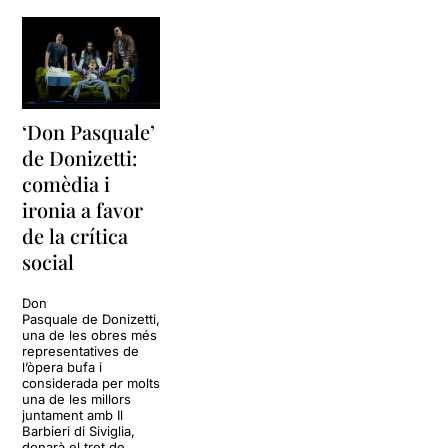
‘Don Pasquale’
de Donizetti:
comèdia i
ironia a favor
de la crítica
social
Don
Pasquale de Donizetti,
una de les obres més
representatives de
l’òpera bufa i
considerada per molts
una de les millors
juntament amb Il
Barbieri di Siviglia,
donarà el tret de