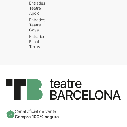
Entrades
Teatre
Apolo
Entrades
Teatre
Goya
Entrades
Espai
Texas
Canal oficial de venta
Compra 100% segura