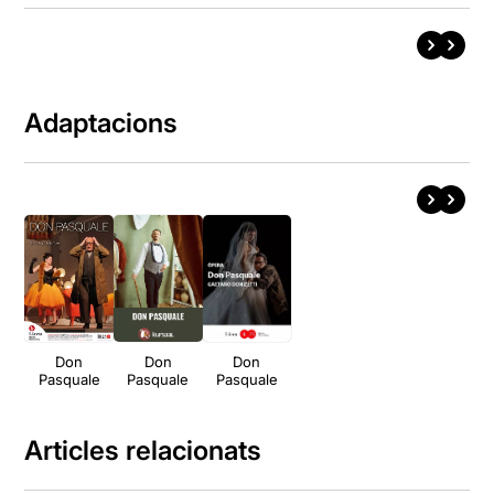
Adaptacions
Don
Don
Don
Pasquale
Pasquale
Pasquale
Articles relacionats