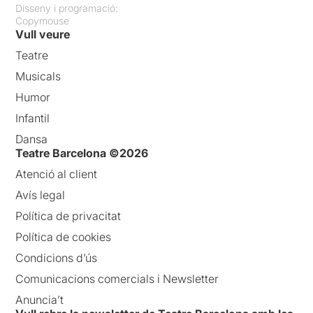
Disseny i programació:
Copymouse
Vull veure
Teatre
Musicals
Humor
Infantil
Dansa
Teatre Barcelona ©2026
Atenció al client
Avís legal
Política de privacitat
Política de cookies
Condicions d’ús
Comunicacions comercials i Newsletter
Anuncia’t