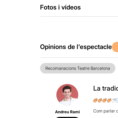
Fotos i vídeos
Opinions de l'espectacle
Recomanacions Teatre Barcelona
La tradi
Com parlar d
Andreu Rami