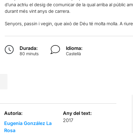
d’una actriu el desig de comunicar de la qual arriba al públic amb 
durant més vint anys de carrera.
Senyors, passin i vegin, que això de Déu té molta molla. A riur
Durada:
Idioma:
80 minuts
Castellà
Autoria:
Any del text:
2017
Eugenia González La
Rosa