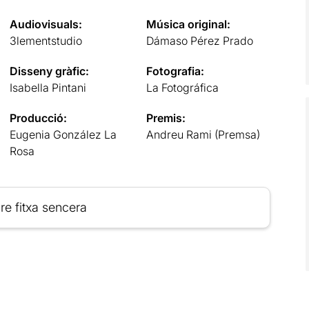
Audiovisuals:
Música original:
3lementstudio
Dámaso Pérez Prado
Disseny gràfic:
Fotografia:
Isabella Pintani
La Fotográfica
Producció:
Premis:
Eugenia González La
Andreu Rami (Premsa)
Rosa
re fitxa sencera