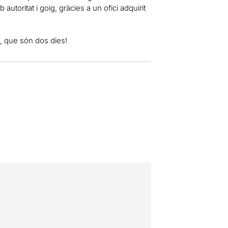
autoritat i goig, gràcies a un ofici adquirit
e, que són dos dies!