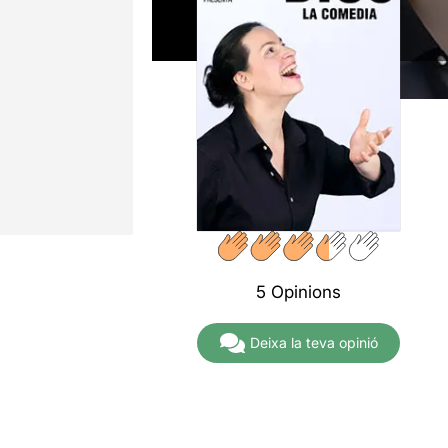
5 Opinions
Deixa la teva opinió