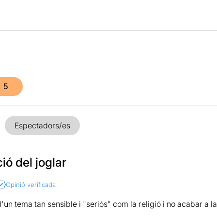
5
Espectadors/es
ció del joglar
Opinió verificada
'un tema tan sensible i "seriós" com la religió i no acabar a 