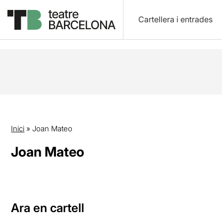
Cartellera i entrades
Inici
»
Joan Mateo
Joan Mateo
Ara en cartell