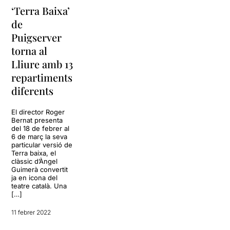
‘Terra Baixa’
de
Puigserver
torna al
Lliure amb 13
repartiments
diferents
El director Roger
Bernat presenta
del 18 de febrer al
6 de març la seva
particular versió de
Terra baixa, el
clàssic d’Àngel
Guimerà convertit
ja en icona del
teatre català. Una
[…]
11 febrer 2022