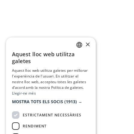
×
Aquest lloc web utilitza
CATALAN
galetes
SPANISH
Aquest lloc web utilitza galetes per millorar
l'experiència de l'usuari. En utilitzar el
nostre lloc web, accepteu totes les galetes
d’acord amb la nostra Política de galetes.
Llegir-ne més
MOSTRA TOTS ELS SOCIS
(1913) →
ESTRICTAMENT NECESSÀRIES
RENDIMENT