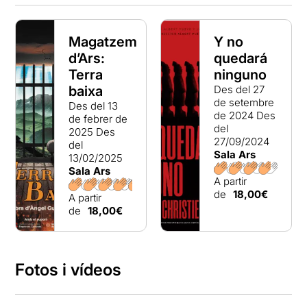
Magatzem
Y no
d’Ars:
quedará
Terra
ninguno
baixa
Des del 27
de setembre
Des del 13
de 2024
Des
de febrer de
del
2025
Des
27/09/2024
del
Sala Ars
13/02/2025
Sala Ars
A partir
de
18,00€
A partir
de
18,00€
Fotos i vídeos