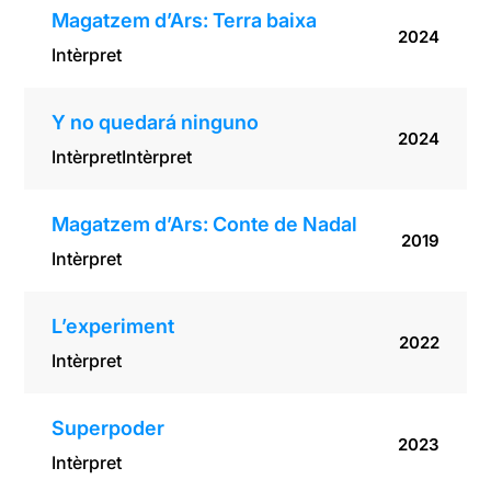
Magatzem d’Ars: Terra baixa
2024
Intèrpret
Y no quedará ninguno
2024
Intèrpret
Intèrpret
Magatzem d’Ars: Conte de Nadal
2019
Intèrpret
L’experiment
2022
Intèrpret
Superpoder
2023
Intèrpret