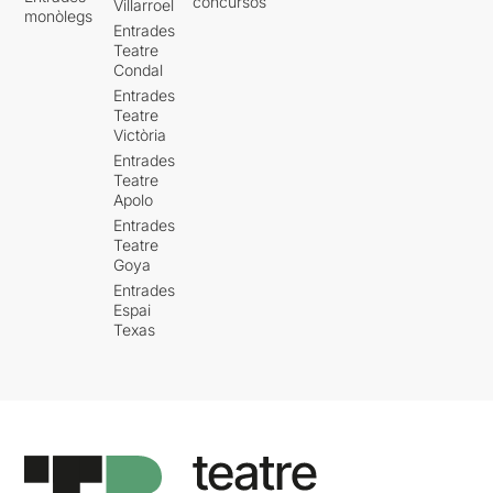
concursos
Villarroel
monòlegs
Entrades
Teatre
Condal
Entrades
Teatre
Victòria
Entrades
Teatre
Apolo
Entrades
Teatre
Goya
Entrades
Espai
Texas