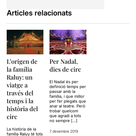
Articles relacionats
L’origen de
Per Nadal,
la família
dies de circ
Raluy: un
El Nadal és per
viatge a
definició temps per
través del
passar amb la
família, i que millor
temps i la
per fer plegats que
anar al teatre. Però
història del
trobar quelcom
circ
que agradi a tots
no sempre […]
La història de la
7 desembre 2019
família Raluy té tots