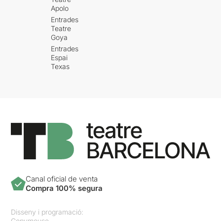
Apolo
Entrades
Teatre
Goya
Entrades
Espai
Texas
Canal oficial de venta
Compra 100% segura
Disseny i programació:
Copymouse