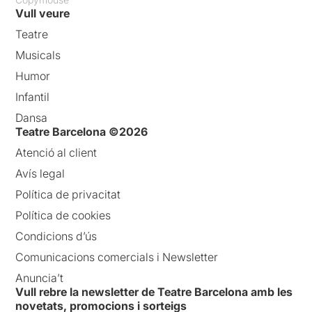
Vull veure
Teatre
Musicals
Humor
Infantil
Dansa
Teatre Barcelona ©2026
Atenció al client
Avís legal
Política de privacitat
Política de cookies
Condicions d’ús
Comunicacions comercials i Newsletter
Anuncia’t
Vull rebre la newsletter de Teatre Barcelona amb les
novetats, promocions i sorteigs