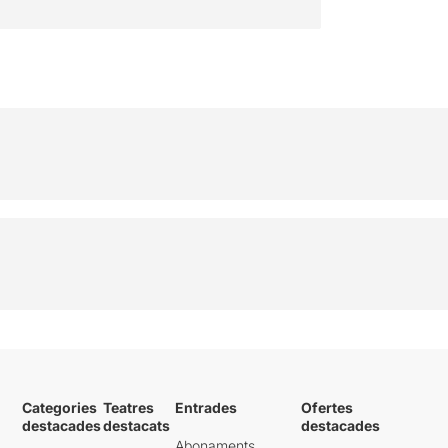
Categories
Teatres
Entrades
Ofertes
destacades
destacats
destacades
Abonaments