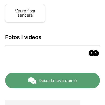
Veure fitxa
sencera
Fotos i vídeos
Deixa la teva opinió