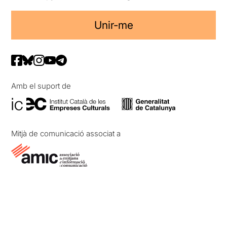
Unir-me
Amb el suport de
Mitjà de comunicació associat a