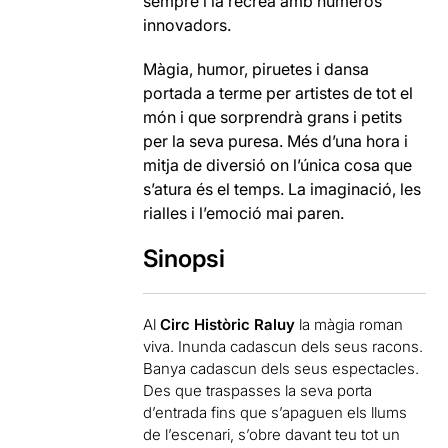
sempre i la recrea amb números
innovadors.
Màgia, humor, piruetes i dansa
portada a terme per artistes de tot el
món i que sorprendrà grans i petits
per la seva puresa. Més d’una hora i
mitja de diversió on l’única cosa que
s’atura és el temps. La imaginació, les
rialles i l’emoció mai paren.
Sinopsi
Al
Circ Històric Raluy
la màgia roman
viva. Inunda cadascun dels seus racons.
Banya cadascun dels seus espectacles.
Des que traspasses la seva porta
d’entrada fins que s’apaguen els llums
de l’escenari, s’obre davant teu tot un