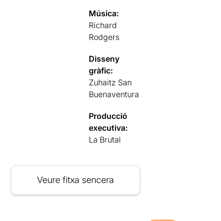
Música:
Richard
Rodgers
Disseny
gràfic:
Zuhaitz San
Buenaventura
Producció
executiva:
La Brutal
Veure fitxa sencera