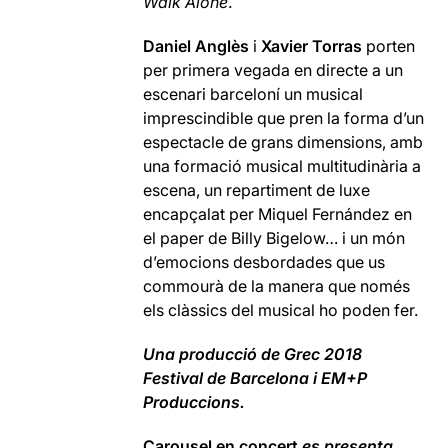
Walk Alone
.
Daniel Anglès
i
Xavier Torras
porten
per primera vegada en directe a un
escenari barceloní un musical
imprescindible que pren la forma d’un
espectacle de grans dimensions, amb
una formació musical multitudinària a
escena, un repartiment de luxe
encapçalat per Miquel Fernández en
el paper de Billy Bigelow… i un món
d’emocions desbordades que us
commourà de la manera que només
els clàssics del musical ho poden fer.
Una producció de
Grec 2018
Festival de Barcelona i EM+P
Produccions.
Carousel en concert
es presenta