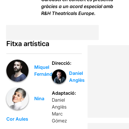
gràcies a un acord especial amb
R&H Theatricals Europe.
Fitxa artística
Direcció:
Miquel
Daniel
Fernández
Anglès
Adaptació:
Nina
Daniel
Anglès
Marc
Cor Aules
Gómez