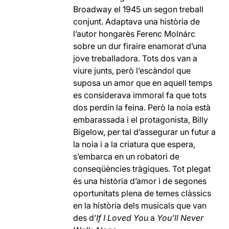
Broadway el 1945 un segon treball
conjunt. Adaptava una història de
l’autor hongarès Ferenc Molnárc
sobre un dur firaire enamorat d’una
jove treballadora. Tots dos van a
viure junts, però l’escàndol que
suposa un amor que en aquell temps
es considerava immoral fa que tots
dos perdin la feina. Però la noia està
embarassada i el protagonista, Billy
Bigelow, per tal d’assegurar un futur a
la noia i a la criatura que espera,
s’embarca en un robatori de
conseqüències tràgiques. Tot plegat
és una història d’amor i de segones
oportunitats plena de temes clàssics
en la història dels musicals que van
des d’
If I Loved You
a
You’ll Never