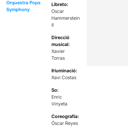
Orquestra Pops
Libreto:
Symphony
Oscar
Hammerstein
II
Direcció
musical:
Xavier
Torras
Il·luminació:
Xavi Costas
So:
Enric
Vinyeta
Coreografia:
Óscar Reyes