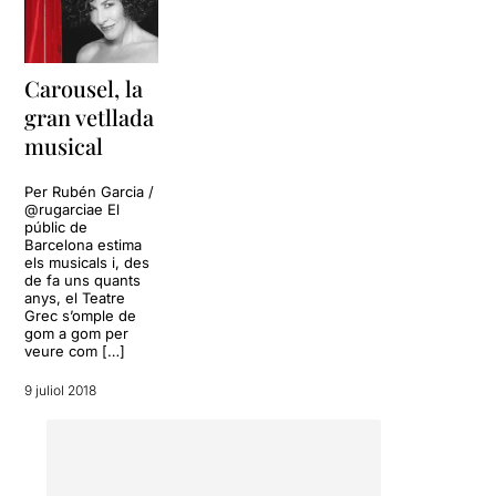
Carousel, la
gran vetllada
musical
Per Rubén Garcia /
@rugarciae El
públic de
Barcelona estima
els musicals i, des
de fa uns quants
anys, el Teatre
Grec s’omple de
gom a gom per
veure com […]
9 juliol 2018