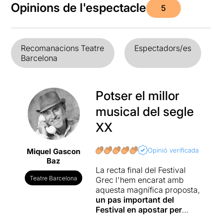
Opinions de l'espectacle
5
Recomanacions Teatre
Espectadors/es
Barcelona
Potser el millor
musical del segle
XX
Opinió verificada
Miquel Gascon
Baz
La recta final del Festival
Teatre Barcelona
Grec l'hem encarat amb
aquesta magnífica proposta,
un pas important del
Festival en apostar per
abordar un musical en la