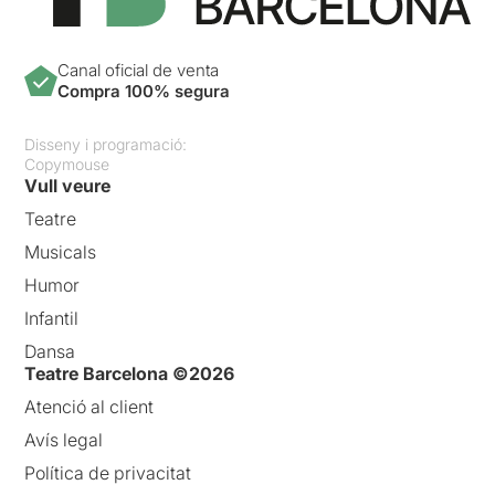
Canal oficial de venta
Compra 100% segura
Disseny i programació:
Copymouse
Vull veure
Teatre
Musicals
Humor
Infantil
Dansa
Teatre Barcelona ©2026
Atenció al client
Avís legal
Política de privacitat