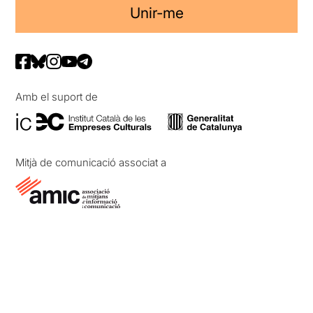
Unir-me
Amb el suport de
Mitjà de comunicació associat a