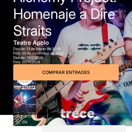
Homenaje a Dire
Straits
Teatre Apolo
Des de:
13 de febrer de 2026
Fins:
20 de novembre de 2026
Des de:
13/2/2026
Fins:
20/11/2026
COMPRAR ENTRADES
A partir
de
25,00€