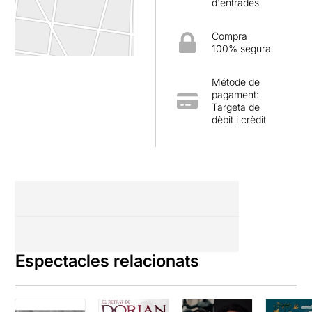
d'entrades
Compra
100% segura
Métode de
pagament:
Targeta de
dèbit i crèdit
Espectacles relacionats