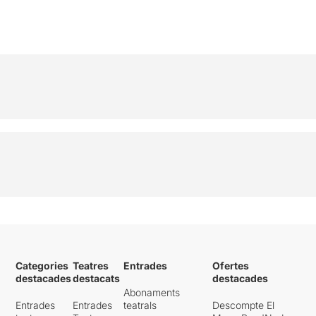
Categories
Teatres
Entrades
Ofertes
destacades
destacats
destacades
Abonaments
Entrades
Entrades
teatrals
Descompte El