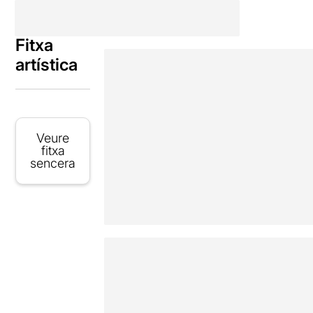
Fitxa
artística
Veure
fitxa
sencera