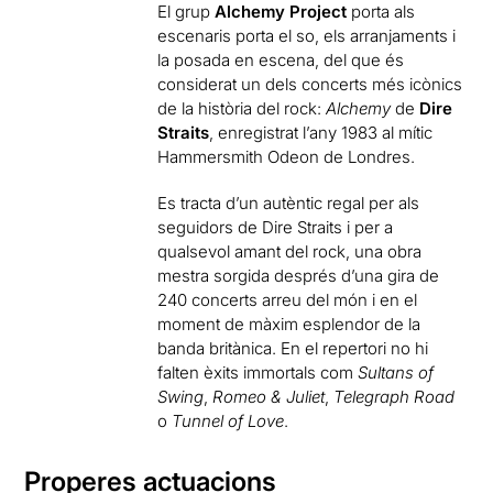
El grup
Alchemy Project
porta als
escenaris porta el so, els arranjaments i
la posada en escena, del que és
considerat un dels concerts més icònics
de la història del rock:
Alchemy
de
Dire
Straits
, enregistrat l’any 1983 al mític
Hammersmith Odeon de Londres.
Es tracta d’un autèntic regal per als
seguidors de Dire Straits i per a
qualsevol amant del rock, una obra
mestra sorgida després d’una gira de
240 concerts arreu del món i en el
moment de màxim esplendor de la
banda britànica. En el repertori no hi
falten èxits immortals com
Sultans of
Swing
,
Romeo & Juliet
,
Telegraph Road
o
Tunnel of Love
.
Properes actuacions