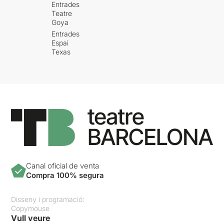
Entrades
Teatre
Goya
Entrades
Espai
Texas
Canal oficial de venta
Compra 100% segura
Disseny i programació:
Copymouse
Vull veure