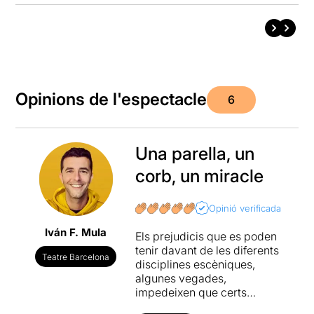
Opinions de l'espectacle
6
Una parella, un
corb, un miracle
Opinió verificada
Iván F. Mula
Els prejudicis que es poden
tenir davant de les diferents
Teatre Barcelona
disciplines escèniques,
algunes vegades,
impedeixen que certs
espectadors puguin