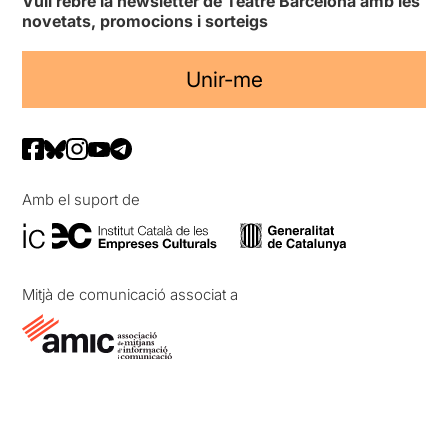
Vull rebre la newsletter de Teatre Barcelona amb les
novetats, promocions i sorteigs
Unir-me
Amb el suport de
Mitjà de comunicació associat a