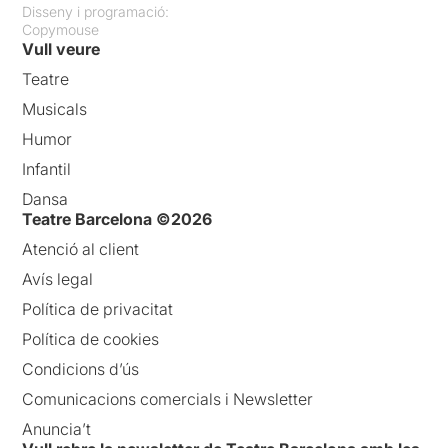
Disseny i programació:
Copymouse
Vull veure
Teatre
Musicals
Humor
Infantil
Dansa
Teatre Barcelona ©2026
Atenció al client
Avís legal
Política de privacitat
Política de cookies
Condicions d’ús
Comunicacions comercials i Newsletter
Anuncia’t