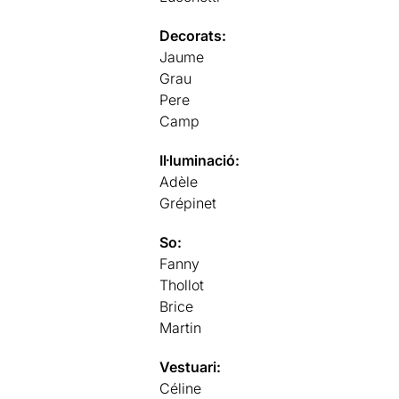
Decorats:
Jaume
Grau
Pere
Camp
Il·luminació:
Adèle
Grépinet
So:
Fanny
Thollot
Brice
Martin
Vestuari:
Céline