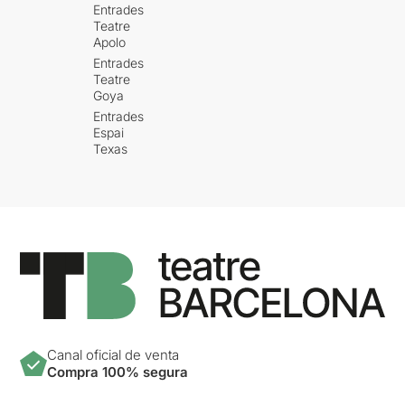
Entrades
Teatre
Apolo
Entrades
Teatre
Goya
Entrades
Espai
Texas
Canal oficial de venta
Compra 100% segura