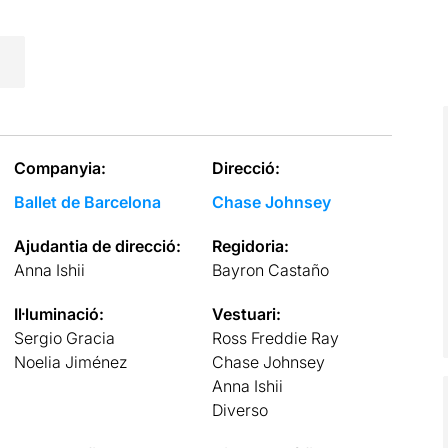
Companyia:
Direcció:
Ballet de Barcelona
Chase Johnsey
Ajudantia de direcció:
Regidoria:
Anna Ishii
Bayron Castaño
Il·luminació:
Vestuari:
Sergio Gracia
Ross Freddie Ray
Noelia Jiménez
Chase Johnsey
Anna Ishii
Diverso