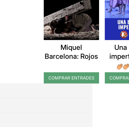
Miquel
Una 
Barcelona: Rojos
imper
mor
pia
COMPRAR ENTRADES
COMPRA