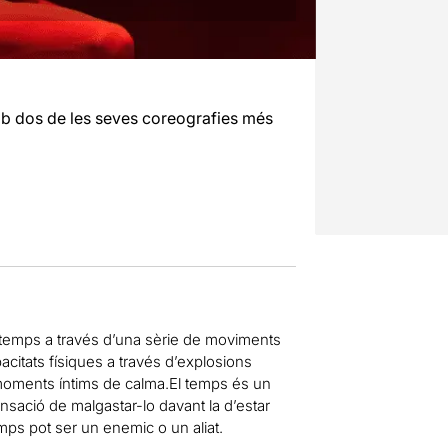
mb dos de les seves coreografies més
 temps a través d’una sèrie de moviments
citats físiques a través d’explosions
oments íntims de calma.El temps és un
ació de malgastar-lo davant la d’estar
mps pot ser un enemic o un aliat.