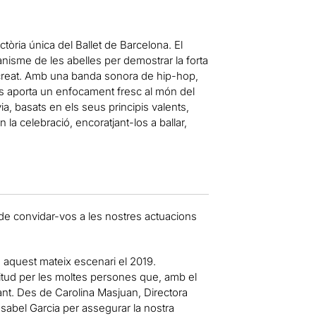
ctòria única del Ballet de Barcelona. El
rganisme de les abelles per demostrar la forta
a creat. Amb una banda sonora de hip-hop,
s aporta un enfocament fresc al món del
a, basats en els seus principis valents,
n la celebració, encoratjant-los a ballar,
 de convidar-vos a les nostres actuacions
 aquest mateix escenari el 2019.
titud per les moltes persones que, amb el
ant. Des de Carolina Masjuan, Directora
sabel Garcia per assegurar la nostra