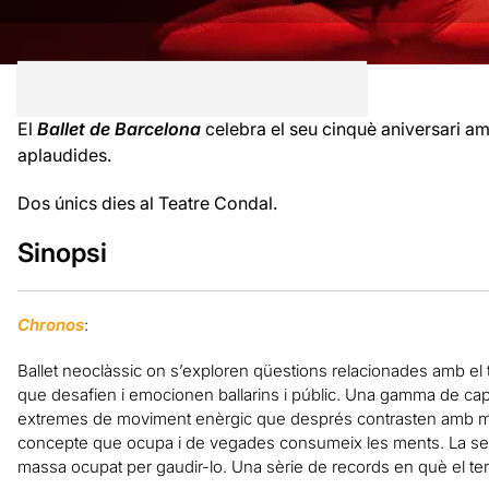
El
Ballet de Barcelona
celebra el seu cinquè aniversari a
aplaudides.
Dos únics dies al Teatre Condal.
Sinopsi
Chronos
:
Ballet neoclàssic on s’exploren qüestions relacionades amb el
que desafien i emocionen ballarins i públic. Una gamma de capa
extremes de moviment enèrgic que després contrasten amb m
concepte que ocupa i de vegades consumeix les ments. La sens
massa ocupat per gaudir-lo. Una sèrie de records en què el te