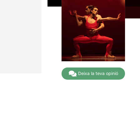
Deixa la teva opinió