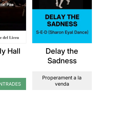
y Hall
Delay the
Sadness
Properament a la
venda
NTRADES