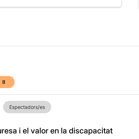
8
Espectadors/es
esa i el valor en la discapacitat