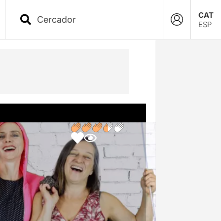
CAT
ESP