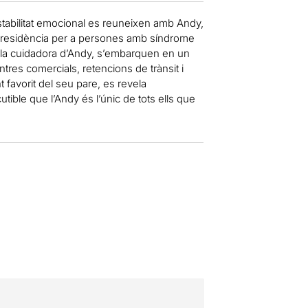
tabilitat emocional es reuneixen amb Andy,
una residència per a persones amb síndrome
 la cuidadora d’Andy, s’embarquen en un
tres comercials, retencions de trànsit i
 favorit del seu pare, es revela
utible que l’Andy és l’únic de tots ells que