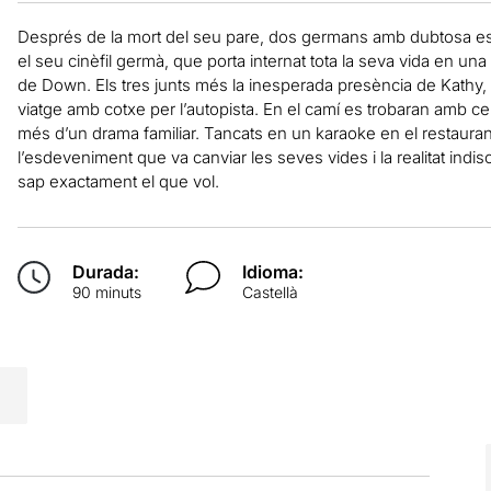
Després de la mort del seu pare, dos germans amb dubtosa es
el seu cinèfil germà, que porta internat tota la seva vida en 
de Down. Els tres junts més la inesperada presència de Kathy,
viatge amb cotxe per l’autopista. En el camí es trobaran amb cen
més d’un drama familiar. Tancats en un karaoke en el restaurant
l’esdeveniment que va canviar les seves vides i la realitat indisc
sap exactament el que vol.
Durada:
Idioma:
90 minuts
Castellà