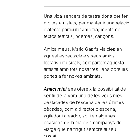
Una vida sencera de teatre dona per fer
moltes amistats, per mantenir una relació
d’afecte particular amb fragments de
textos teatrals, poemes, cançons.
Amics meus, Mario Gas fa visibles en
aquest espectacle els seus amics
literaris i musicals, comparteix aquesta
amistat amb tots nosaltres i ens obre les
portes a fer noves amistats.
Amici miei
ens ofereix la possibilitat de
sentir de la vora una de les veus més
destacades de l’escena de les últimes
dècades, com a director d’escena,
agitador i creador, sol i en algunes
ocasions de la ma dels companys de
viatge que ha tingut sempre al seu
costat.