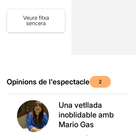
Veure fitxa
sencera
Opinions de l'espectacle
2
Una vetllada
inoblidable amb
Mario Gas