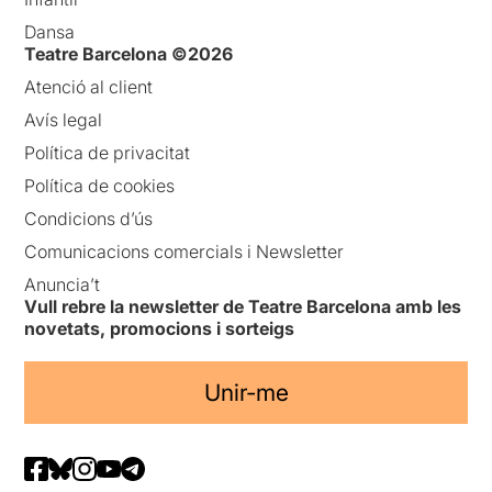
Dansa
Teatre Barcelona ©2026
Atenció al client
Avís legal
Política de privacitat
Política de cookies
Condicions d’ús
Comunicacions comercials i Newsletter
Anuncia’t
Vull rebre la newsletter de Teatre Barcelona amb les
novetats, promocions i sorteigs
Unir-me