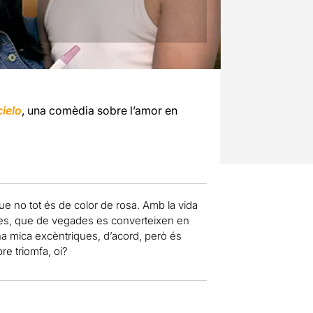
cielo
, una comèdia sobre l’amor en
que no tot és de color de rosa. Amb la vida
des, que de vegades es converteixen en
na mica excèntriques, d’acord, però és
re triomfa, oi?