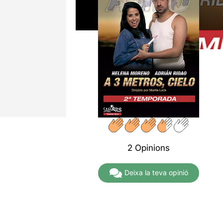
2 Opinions
Deixa la teva opinió