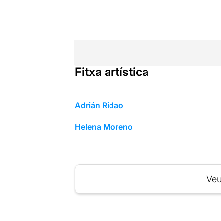
Fitxa artística
Adrián Ridao
Helena Moreno
Veu