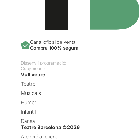
Canal oficial de venta
Compra 100% segura
Disseny i programació:
Copymouse
Vull veure
Teatre
Musicals
Humor
Infantil
Dansa
Teatre Barcelona ©2026
Atenció al client