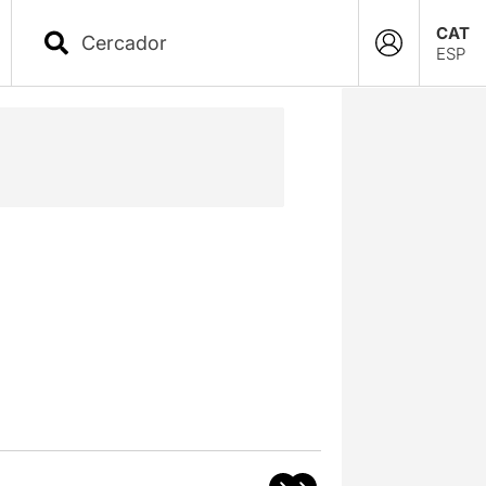
CAT
ESP