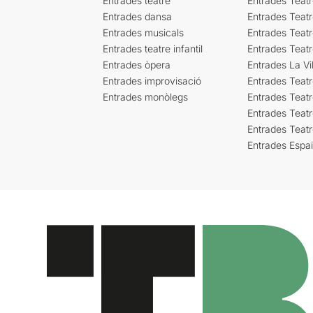
Entrades teatre
Entrades Teatr
Entrades dansa
Entrades Teat
Entrades musicals
Entrades Teatr
Entrades teatre infantil
Entrades Teat
Entrades òpera
Entrades La Vil
Entrades improvisació
Entrades Teat
Entrades monòlegs
Entrades Teatr
Entrades Teatr
Entrades Teat
Entrades Espa