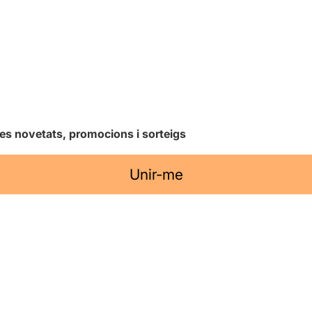
les novetats, promocions i sorteigs
Unir-me