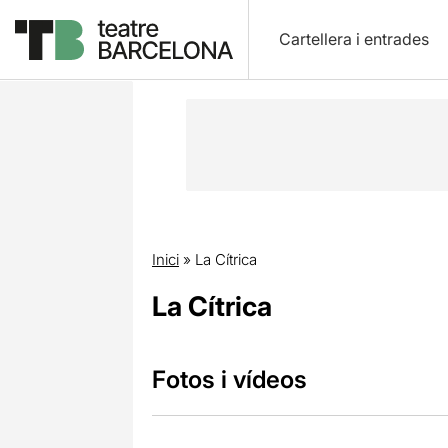
Cartellera i entrades
Inici
»
La Cítrica
La Cítrica
Fotos i vídeos