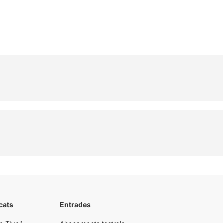
cats
Entrades