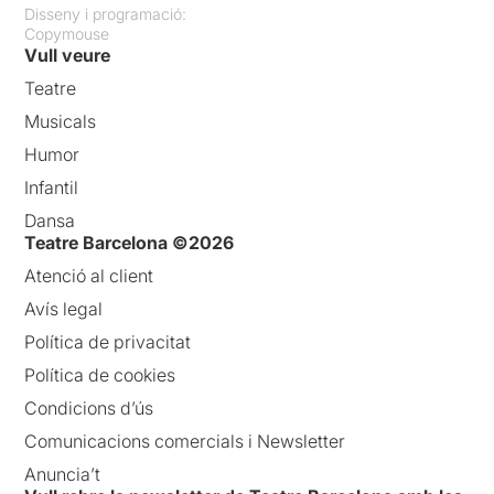
Disseny i programació:
Copymouse
Vull veure
Teatre
Musicals
Humor
Infantil
Dansa
Teatre Barcelona ©2026
Atenció al client
Avís legal
Política de privacitat
Política de cookies
Condicions d’ús
Comunicacions comercials i Newsletter
Anuncia’t