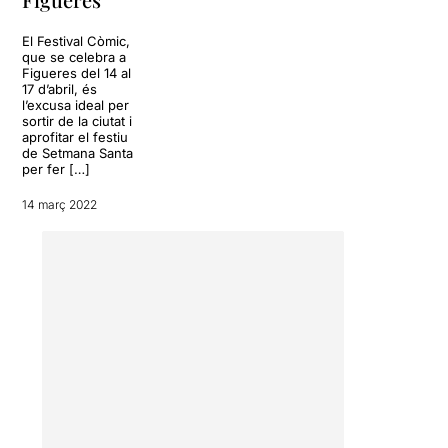
El Festival Còmic,
que se celebra a
Figueres del 14 al
17 d’abril, és
l’excusa ideal per
sortir de la ciutat i
aprofitar el festiu
de Setmana Santa
per fer […]
14 març 2022