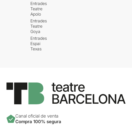
Entrades
Teatre
Apolo
Entrades
Teatre
Goya
Entrades
Espai
Texas
Canal oficial de venta
Compra 100% segura