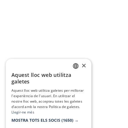
×
Aquest lloc web utilitza
CATALAN
galetes
SPANISH
Aquest lloc web utilitza galetes per millorar
l'experiència de l'usuari. En utilitzar el
nostre lloc web, accepteu totes les galetes
d’acord amb la nostra Política de galetes.
Llegir-ne més
MOSTRA TOTS ELS SOCIS
(1650) →