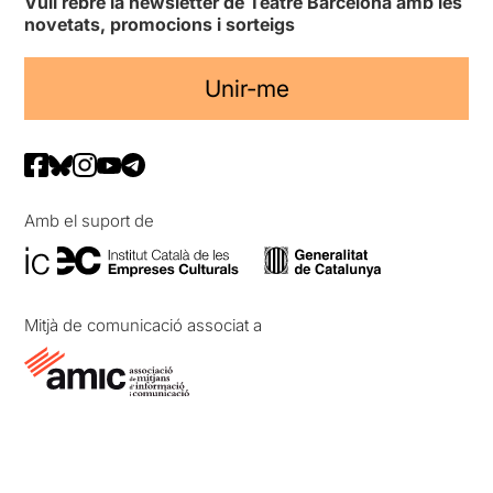
Vull rebre la newsletter de Teatre Barcelona amb les
novetats, promocions i sorteigs
Unir-me
Amb el suport de
Mitjà de comunicació associat a