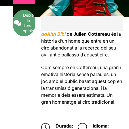
Deixa
la
teva
opinió
aaAhh Bibi
de
Julien Cottereau
és la
història d’un home que entra en un
circ abandonat a la recerca del seu
avi, antic pallasso d’aquest circ.
Com sempre en Cottereau, una gran i
emotiva història sense paraules, un
joc amb el públic basat aquest cop en
la transmissió generacional i la
memòria dels éssers estimats. Un
gran homenatge al circ tradicional.
Durada:
Idioma: