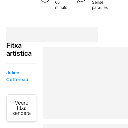
65
Sense
minuts
paraules
Fitxa
artística
Julien
Cottereau
Veure
fitxa
sencera