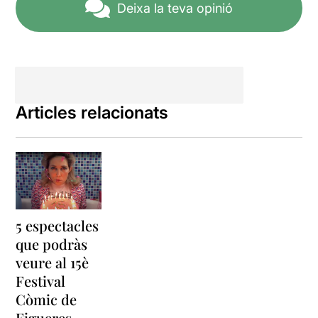
Deixa la teva opinió
Articles relacionats
5 espectacles
que podràs
veure al 15è
Festival
Còmic de
Figueres