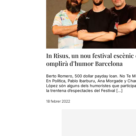
In Risus, un nou festival escènic
omplirà d’humor Barcelona
Berto Romero, 500 dollar payday loan. No Te M
En Política, Pablo Ibarburu, Ana Morgade y Cha
López són alguns dels humoristes que participa
la trentena d’espectacles del Festival […]
18 febrer 2022