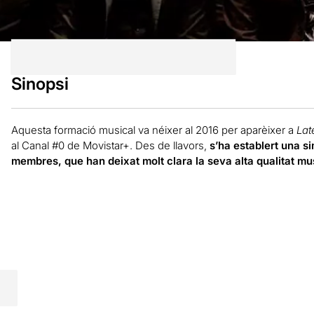
Sinopsi
Aquesta formació musical va néixer al 2016 per aparèixer a
Lat
al Canal #0 de Movistar+. Des de llavors,
s’ha establert una si
membres, que han deixat molt clara la seva alta qualitat mus