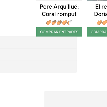
Pere Arquillué:
El r
Coral romput
Dori
COMPRAR ENTRADES
COMPRA