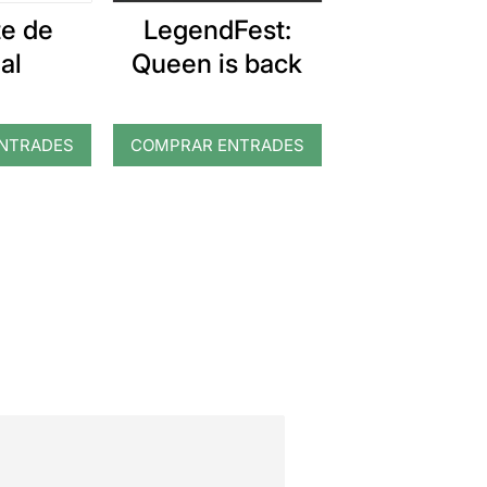
te de
LegendFest:
al
Queen is back
NTRADES
COMPRAR ENTRADES