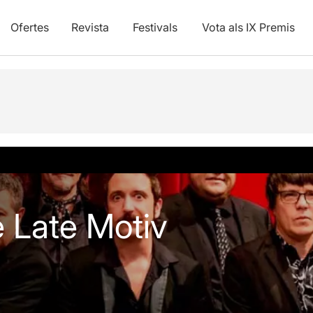
Ofertes
Revista
Festivals
Vota als IX Premis
 Late Motiv