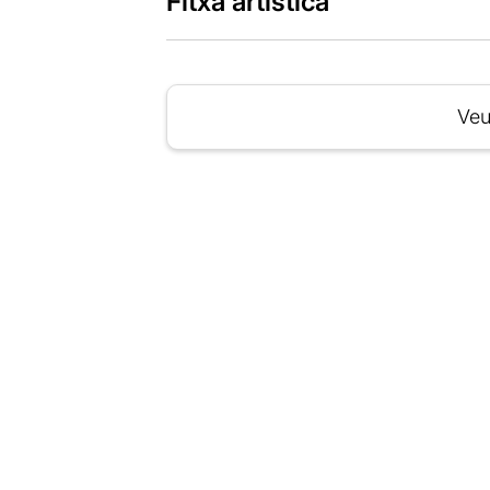
Fitxa artística
Veu