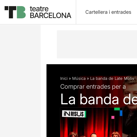
Cartellera i entrades
Descripció
Fitxa artística
Articles
Inici
»
Música
»
La banda de Late Motiv
Comprar entrades per a
La banda de