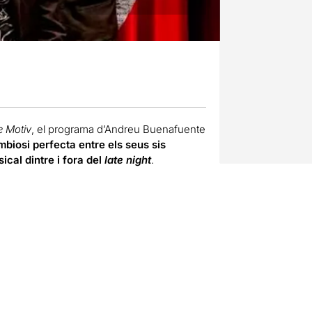
e Motiv
, el programa d’Andreu Buenafuente
mbiosi perfecta entre els seus sis
ical dintre i fora del
late night
.