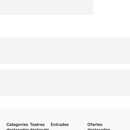
Categories
Teatres
Entrades
Ofertes
destacades
destacats
destacades