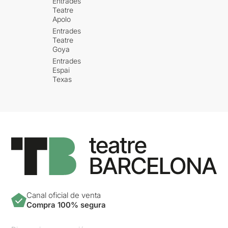
Entrades
Teatre
Apolo
Entrades
Teatre
Goya
Entrades
Espai
Texas
Canal oficial de venta
Compra 100% segura