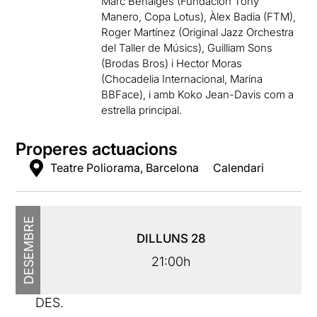
Marc Benaiges (Fundación Tony
Manero, Copa Lotus), Àlex Badia (FTM),
Roger Martínez (Original Jazz Orchestra
del Taller de Músics), Guilliam Sons
(Brodas Bros) i Hector Moras
(Chocadelia Internacional, Marina
BBFace), i amb Koko Jean-Davis com a
estrella principal.
Properes actuacions
Teatre Poliorama, Barcelona
Calendari
DESEMBRE
DILLUNS
28
21:00h
DES.