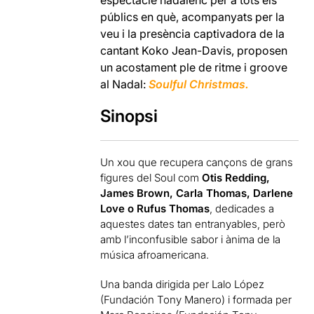
públics en què, acompanyats per la
veu i la presència captivadora de la
cantant Koko Jean-Davis, proposen
un acostament ple de ritme i groove
al Nadal:
Soulful Christmas.
Sinopsi
Un xou que recupera cançons de grans
figures del Soul com
Otis Redding,
James Brown, Carla Thomas, Darlene
Love o Rufus Thomas
, dedicades a
aquestes dates tan entranyables, però
amb l’inconfusible sabor i ànima de la
música afroamericana.
Una banda dirigida per Lalo López
(Fundación Tony Manero) i formada per