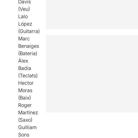
Davis
(Veu)
Lalo
López
(Guitarra)
Marc
Benaiges
(Bateria)
Àlex
Badia
(Teclats)
Hector
Moras
(Baix)
Roger
Martínez
(Saxo)
Guilliam
Sons