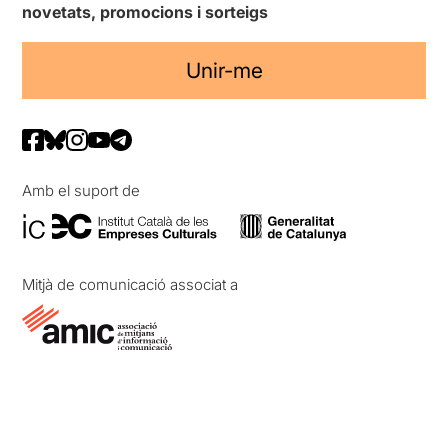
novetats, promocions i sorteigs
Unir-me
Amb el suport de
Mitjà de comunicació associat a