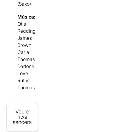
(Saxo)
Música:
Otis
Redding
James
Brown
Carla
Thomas
Darlene
Love
Rufus
Thomas
Veure
fitxa
sencera