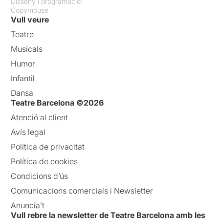
Disseny i programació:
Copymouse
Vull veure
Teatre
Musicals
Humor
Infantil
Dansa
Teatre Barcelona ©2026
Atenció al client
Avís legal
Política de privacitat
Política de cookies
Condicions d’ús
Comunicacions comercials i Newsletter
Anuncia’t
Vull rebre la newsletter de Teatre Barcelona amb les