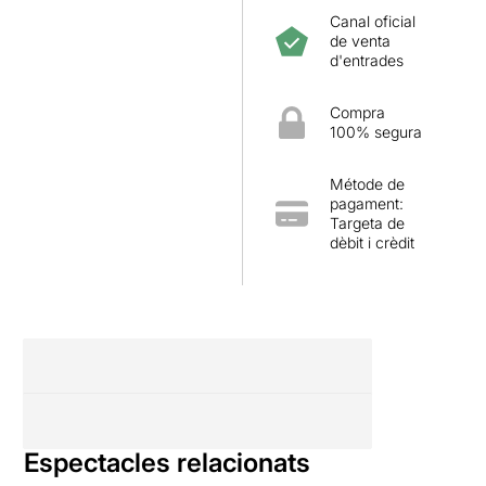
Canal oficial
de venta
d'entrades
Compra
100% segura
Métode de
pagament:
Targeta de
dèbit i crèdit
Espectacles relacionats