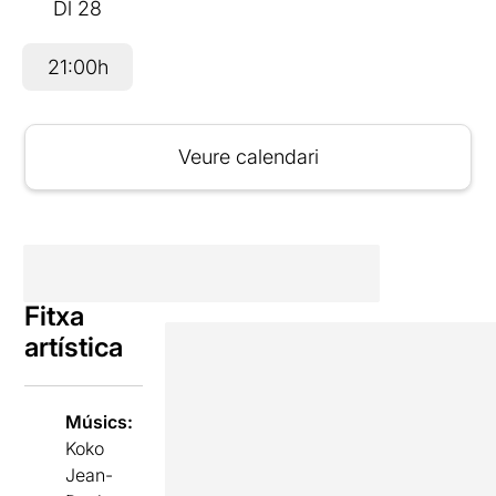
Dl
28
21:00h
Veure calendari
Fitxa
artística
Músics:
Koko
Jean-