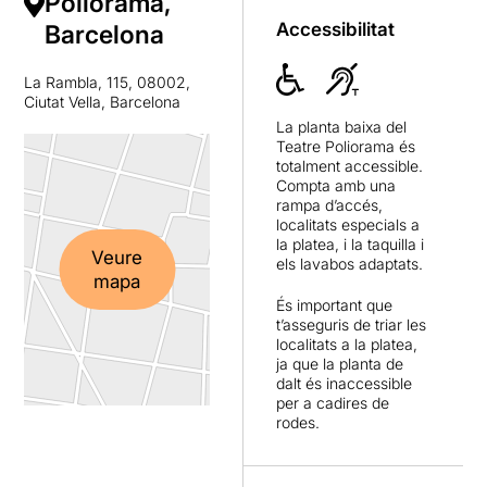
Poliorama,
Accessibilitat
Barcelona
La Rambla, 115, 08002,
Ciutat Vella, Barcelona
La planta baixa del
Teatre Poliorama és
totalment accessible.
Compta amb una
rampa d’accés,
localitats especials a
la platea, i la taquilla i
Veure
els lavabos adaptats.
mapa
És important que
t’asseguris de triar les
localitats a la platea,
ja que la planta de
dalt és inaccessible
per a cadires de
rodes.