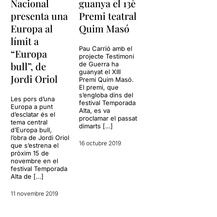
Nacional
guanya el 13è
presenta una
Premi teatral
Europa al
Quim Masó
límit a
Pau Carrió amb el
“Europa
projecte Testimoni
bull”, de
de Guerra ha
guanyat el XIII
Jordi Oriol
Premi Quim Masó.
El premi, que
s’engloba dins del
Les pors d’una
festival Temporada
Europa a punt
Alta, es va
d’esclatar és el
proclamar el passat
tema central
dimarts […]
d’Europa bull,
l’obra de Jordi Oriol
16 octubre 2019
que s’estrena el
pròxim 15 de
novembre en el
festival Temporada
Alta de […]
11 novembre 2019