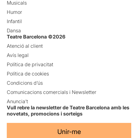
Musicals
Humor
Infantil
Dansa
Teatre Barcelona ©2026
Atenció al client
Avís legal
Política de privacitat
Política de cookies
Condicions d’ús
Comunicacions comercials i Newsletter
Anuncia’t
Vull rebre la newsletter de Teatre Barcelona amb les
novetats, promocions i sorteigs
Unir-me