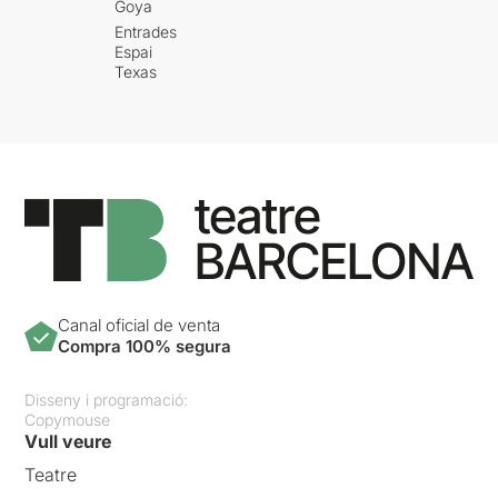
Goya
Entrades
Espai
Texas
Canal oficial de venta
Compra 100% segura
Disseny i programació:
Copymouse
Vull veure
Teatre