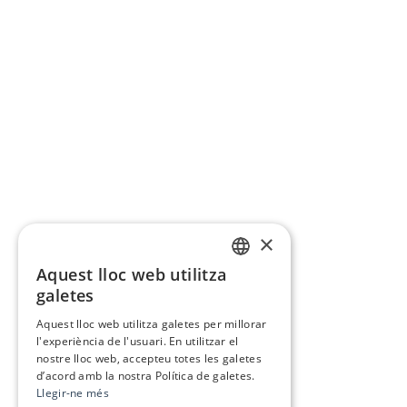
×
Aquest lloc web utilitza
CATALAN
galetes
SPANISH
Aquest lloc web utilitza galetes per millorar
l'experiència de l'usuari. En utilitzar el
nostre lloc web, accepteu totes les galetes
d’acord amb la nostra Política de galetes.
Llegir-ne més