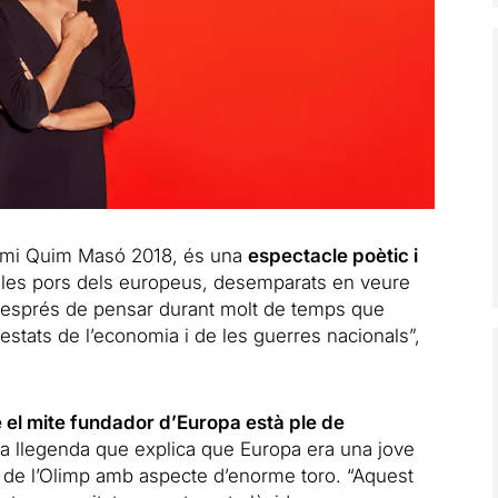
premi Quim Masó 2018, és una
espectacle poètic i
les pors dels europeus, desemparats en veure
, després de pensar durant molt de temps que
estats de l’economia i de les guerres nacionals”,
 el mite fundador d’Europa està ple de
a la llegenda que explica que Europa era una jove
u de l’Olimp amb aspecte d’enorme toro. “Aquest