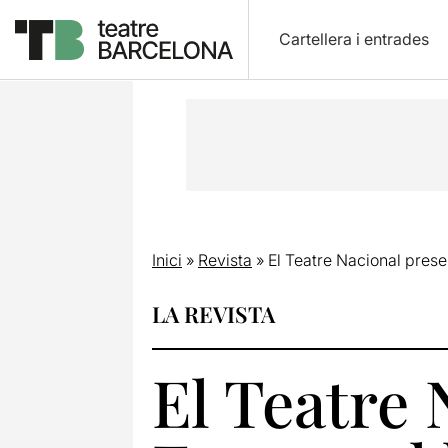
Cartellera i entrades
Inici
»
Revista
»
El Teatre Nacional presen
LA REVISTA
El Teatre 