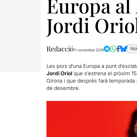
Europa al 
Jordi Orio
Redacció
Not
11 novembre 2019
Les pors d’una Europa a punt d’esclata
Jordi Oriol
que s’estrena el pròxim 1
Girona i que després farà temporada 
de desembre.