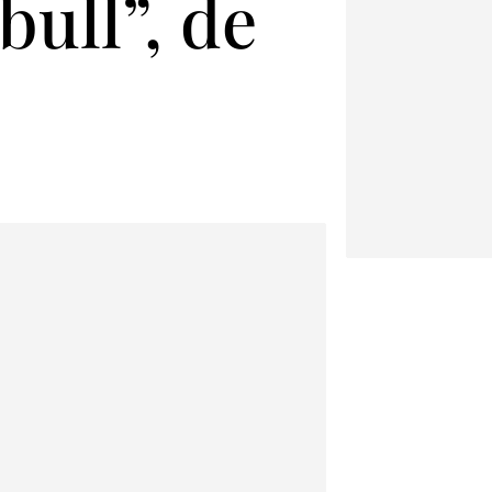
bull”, de