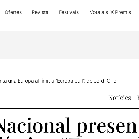
Ofertes
Revista
Festivals
Vota als IX Premis
ta una Europa al límit a “Europa bull”, de Jordi Oriol
Notícies
Nacional presen