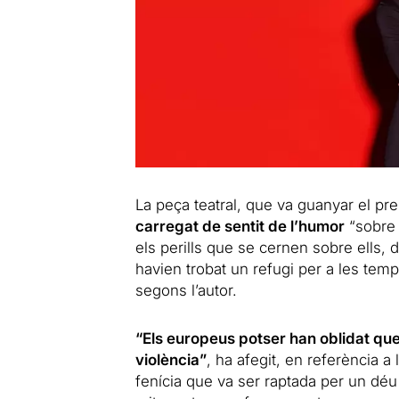
La peça teatral, que va guanyar el 
carregat de sentit de l’humor
“sobre 
els perills que se cernen sobre ells
havien trobat un refugi per a les temp
segons l’autor.
“Els europeus potser han oblidat que
violència”
, ha afegit, en referència 
fenícia que va ser raptada per un dé