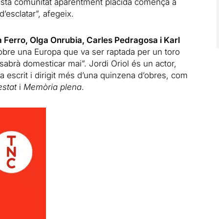
esta comunitat aparentment plàcida comença a
d’esclatar”, afegeix.
Ferro, Olga Onrubia, Carles Pedragosa i Karl
bre una Europa que va ser raptada per un toro
sabrà domesticar mai”. Jordi Oriol és un actor,
ha escrit i dirigit més d’una quinzena d’obres, com
stat
i
Memòria plena
.