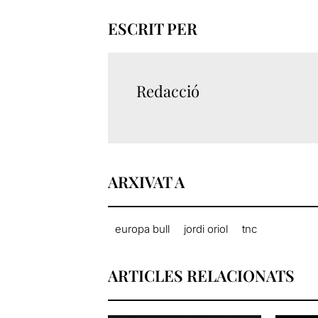
ESCRIT PER
Redacció
ARXIVAT A
europa bull
jordi oriol
tnc
ARTICLES RELACIONATS