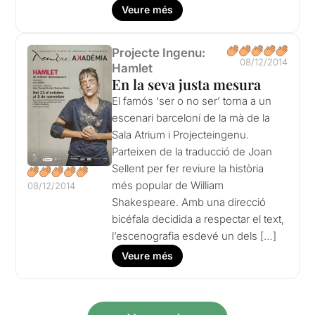
Veure més
Projecte Ingenu:
08/12/2014
Hamlet
En la seva justa mesura
El famós ‘ser o no ser’ torna a un
escenari barceloní de la mà de la
Sala Atrium i Projecteingenu.
Parteixen de la traducció de Joan
Sellent per fer reviure la història
més popular de William
08/12/2014
Shakespeare. Amb una direcció
bicéfala decidida a respectar el text,
l’escenografia esdevé un dels […]
Veure més