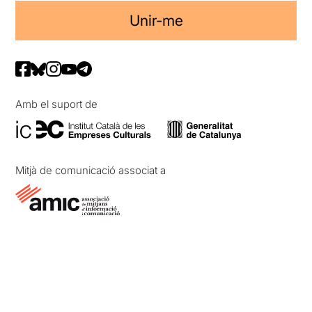
Unir-me
Amb el suport de
Mitjà de comunicació associat a