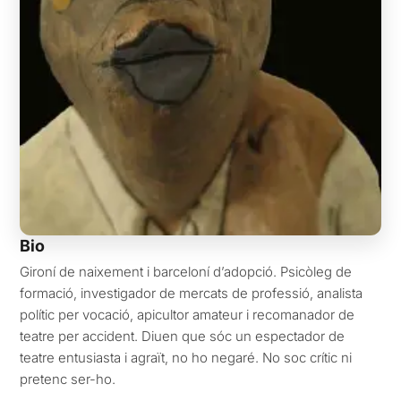
Bio
Gironí de naixement i barceloní d’adopció. Psicòleg de
formació, investigador de mercats de professió, analista
polític per vocació, apicultor amateur i recomanador de
teatre per accident. Diuen que sóc un espectador de
teatre entusiasta i agraït, no ho negaré. No soc crític ni
pretenc ser-ho.