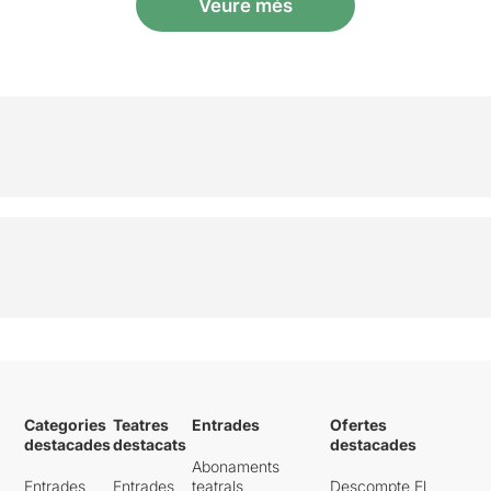
Veure més
Categories
Teatres
Entrades
Ofertes
destacades
destacats
destacades
Abonaments
Entrades
Entrades
teatrals
Descompte El