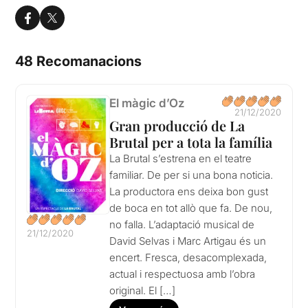
48 Recomanacions
El màgic d’Oz
21/12/2020
Gran producció de La
Brutal per a tota la família
La Brutal s’estrena en el teatre
familiar. De per si una bona noticia.
La productora ens deixa bon gust
de boca en tot allò que fa. De nou,
no falla. L’adaptació musical de
21/12/2020
David Selvas i Marc Artigau és un
encert. Fresca, desacomplexada,
actual i respectuosa amb l’obra
original. El […]