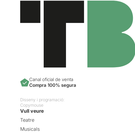
Canal oficial de venta
Compra 100% segura
Disseny i programació:
Copymouse
Vull veure
Teatre
Musicals