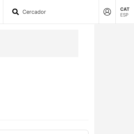
CAT
ESP