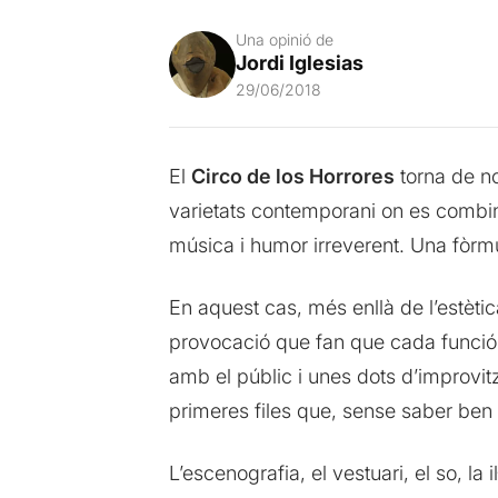
Una opinió de
Jordi Iglesias
29/06/2018
El
Circo de los Horrores
torna de n
varietats contemporani on es combi
música i humor irreverent. Una fò
En aquest cas, més enllà de l’estèti
provocació que fan que cada funció 
amb el públic i unes dots d’improvit
primeres files que, sense saber ben 
L’escenografia, el vestuari, el so, l