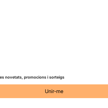
les novetats, promocions i sorteigs
Unir-me