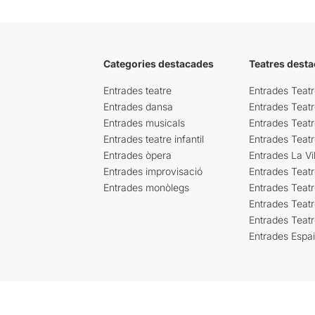
Categories destacades
Teatres desta
Entrades teatre
Entrades Teatr
Entrades dansa
Entrades Teat
Entrades musicals
Entrades Teatr
Entrades teatre infantil
Entrades Teat
Entrades òpera
Entrades La Vil
Entrades improvisació
Entrades Teat
Entrades monòlegs
Entrades Teatr
Entrades Teatr
Entrades Teat
Entrades Espa