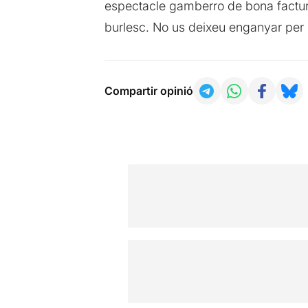
espectacle gamberro de bona factura
burlesc. No us deixeu enganyar per l
Compartir opinió