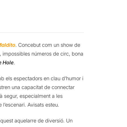
aldito
. Concebut com un show de
, impossibles números de circ, bona
e Hole
.
amb els espectadors en clau d’humor i
tren una capacitat de connectar
tà segur, especialment a les
l’escenari. Avisats esteu.
 aquest aquelarre de diversió. Un