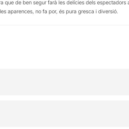
 que de ben segur farà les delícies dels espectadors af
es aparences, no fa por, és pura gresca i diversió.