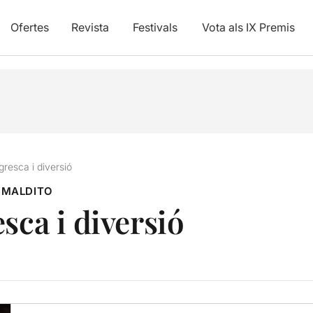
Ofertes
Revista
Festivals
Vota als IX Premis
gresca i diversió
 MALDITO
sca i diversió