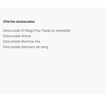
Ofertes destacades
Descompte El Mago Pop 'Nada es imposible'
Descompte Ànima
Descompte Mamma mia
Descompte Germans de sang