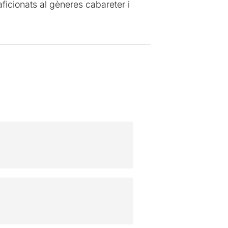
icionats al gèneres cabareter i