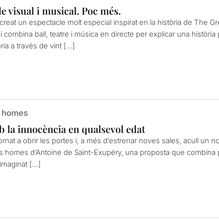
e visual i musical. Poc més.
reat un espectacle molt especial inspirat en la història de The G
 combina ball, teatre i música en directe per explicar una història
ria a través de vint […]
s homes
 la innocència en qualsevol edat
ornat a obrir les portes i, a més d’estrenar noves sales, acull un n
els homes d’Antoine de Saint-Exupéry, una proposta que combina poe
 imaginat […]