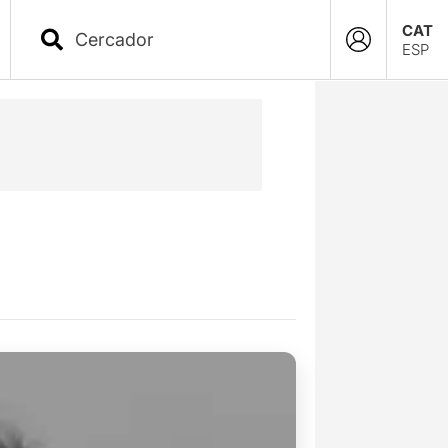
CAT
ESP