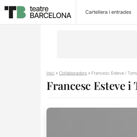
Cartellera i entrades
Inici
»
Col·laboradors
»
Francesc Esteve i Tom
Francesc Esteve i