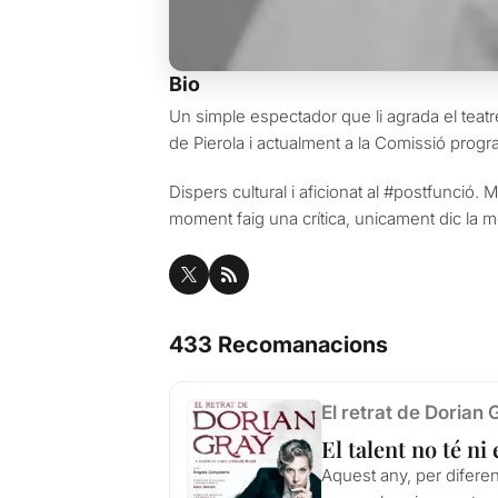
Bio
Un simple espectador que li agrada el teatr
de Pierola i actualment a la Comissió prog
Dispers cultural i aficionat al #postfunció.
moment faig una crítica, unicament dic la 
433 Recomanacions
El retrat de Dorian 
El talent no té ni
Aquest any, per difere