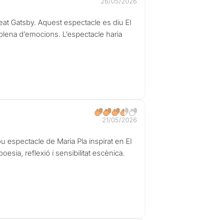
26/05/2026
reat Gatsby. Aquest espectacle es diu El
 plena d’emocions. L’espectacle haria
21/05/2026
ou espectacle de Maria Pla inspirat en El
sia, reflexió i sensibilitat escènica.