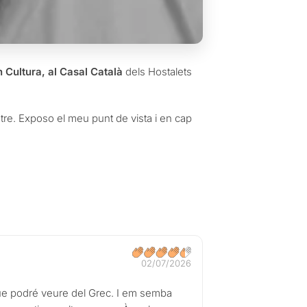
n Cultura, al Casal Català
dels Hostalets
eatre. Exposo el meu punt de vista i en cap
02/07/2026
que podré veure del Grec. I em semba