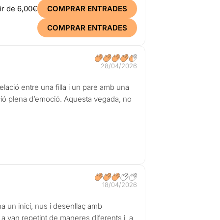
ir de
6,00€
COMPRAR ENTRADES
COMPRAR ENTRADES
28/04/2026
lació entre una filla i un pare amb una
unció plena d’emoció. Aquesta vegada, no
18/04/2026
a un inici, nus i desenllaç amb
 La van repetint de maneres diferents i, a