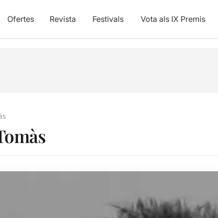
Ofertes
Revista
Festivals
Vota als IX Premis
às
 Tomàs