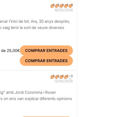
18/05/2026
ar l’inici de tot. Ara, 30 anys després,
vaig tenir la sort de veure diverses
r de
25,00€
COMPRAR ENTRADES
COMPRAR ENTRADES
13/05/2026
oig” amb Jordi Coromina i Roser
ors on ens van explicar diferents opinions