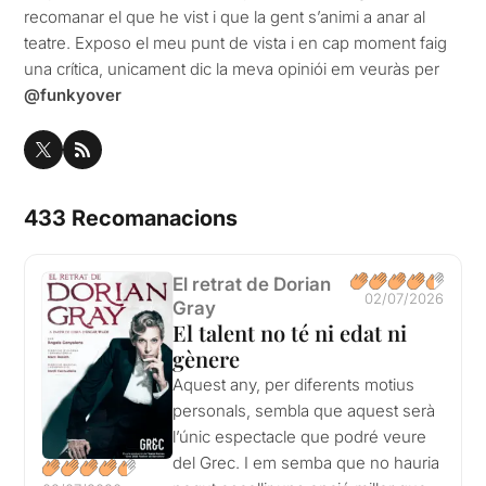
recomanar el que he vist i que la gent s’animi a anar al
teatre. Exposo el meu punt de vista i en cap moment faig
una crítica, unicament dic la meva opiniói em veuràs per
@funkyover
433 Recomanacions
El retrat de Dorian
02/07/2026
Gray
El talent no té ni edat ni
gènere
Aquest any, per diferents motius
personals, sembla que aquest serà
l’únic espectacle que podré veure
del Grec. I em semba que no hauria