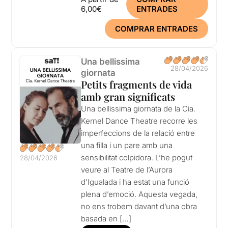
6,00€
ENTRADES
COMPRAR ENTRADES
Una bellissima
28/04/2026
giornata
Petits fragments de vida
amb gran significats
Una bellissima giornata de la Cia.
Kernel Dance Theatre recorre les
imperfeccions de la relació entre
una filla i un pare amb una
sensibilitat colpidora. L’he pogut
28/04/2026
veure al Teatre de l’Aurora
d’Igualada i ha estat una funció
plena d’emoció. Aquesta vegada,
no ens trobem davant d’una obra
basada en […]