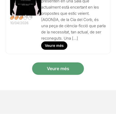
presenten en una Sala que
actualment està encertant en les
propostes que estic veient.
[AGON]IA, de la Cia del Corb, és
10/04/2026
una peça de ciència-ficció que parla
de la necessitat, tan actual, de ser
reconeguts. Una […]
Veure més
Veure més