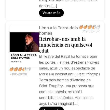
de vint […]
Veure més
Léon a la Terra dels
21/05/2026
homes
Retrobar-nos amb la
innocència en qualsevol
edat
El Teatre del Raval ha tornat a obrir
les portes i, a més d’estrenar noves
sales, acull un nou espectacle de
Maria Pla inspirat en El Petit Príncep i
21/05/2026
Terra dels homes d’Antoine de
Saint-Exupéry, una proposta que
combina poesia, reflexió i
sensibilitat escènica. Han passat
anys i s’ha imaginat […]