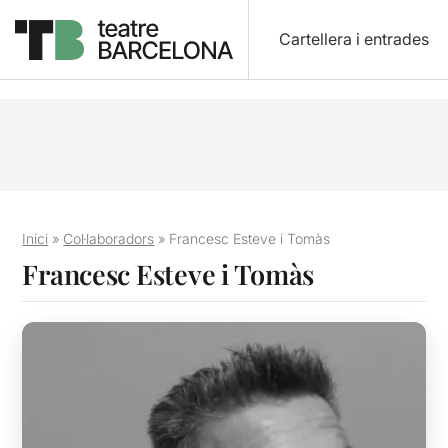
Cartellera i entrades
Inici
»
Col·laboradors
»
Francesc Esteve i Tomàs
Francesc Esteve i Tomàs