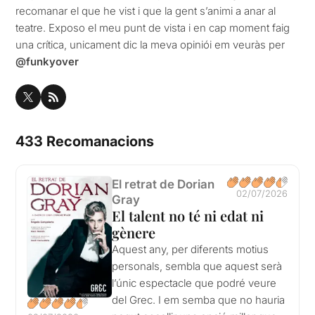
recomanar el que he vist i que la gent s’animi a anar al
teatre. Exposo el meu punt de vista i en cap moment faig
una crítica, unicament dic la meva opiniói em veuràs per
@funkyover
433 Recomanacions
El retrat de Dorian
02/07/2026
Gray
El talent no té ni edat ni
gènere
Aquest any, per diferents motius
personals, sembla que aquest serà
l’únic espectacle que podré veure
del Grec. I em semba que no hauria