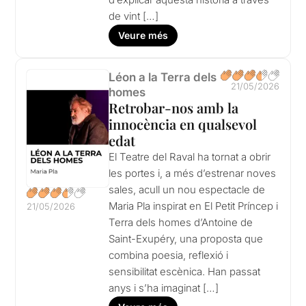
de vint […]
Veure més
Léon a la Terra dels
21/05/2026
homes
Retrobar-nos amb la
innocència en qualsevol
edat
El Teatre del Raval ha tornat a obrir
les portes i, a més d’estrenar noves
sales, acull un nou espectacle de
Maria Pla inspirat en El Petit Príncep i
21/05/2026
Terra dels homes d’Antoine de
Saint-Exupéry, una proposta que
combina poesia, reflexió i
sensibilitat escènica. Han passat
anys i s’ha imaginat […]