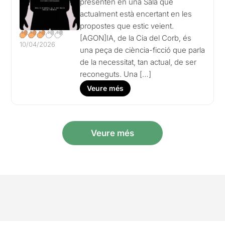
presenten en una Sala que
actualment està encertant en les
propostes que estic veient.
[AGON]IA, de la Cia del Corb, és
10/04/2026
una peça de ciència-ficció que parla
de la necessitat, tan actual, de ser
reconeguts. Una […]
Veure més
Veure més