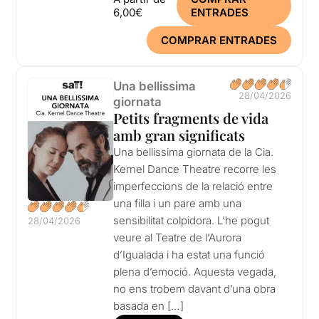
6,00€
ENTRADES
COMPRAR ENTRADES
Una bellissima
28/04/2026
giornata
Petits fragments de vida
amb gran significats
Una bellissima giornata de la Cia.
Kernel Dance Theatre recorre les
imperfeccions de la relació entre
una filla i un pare amb una
sensibilitat colpidora. L’he pogut
28/04/2026
veure al Teatre de l’Aurora
d’Igualada i ha estat una funció
plena d’emoció. Aquesta vegada,
no ens trobem davant d’una obra
basada en […]