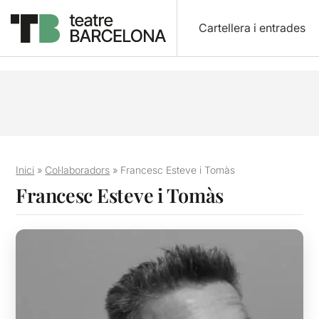
Cartellera i entrades
Inici
»
Col·laboradors
»
Francesc Esteve i Tomàs
Francesc Esteve i Tomàs