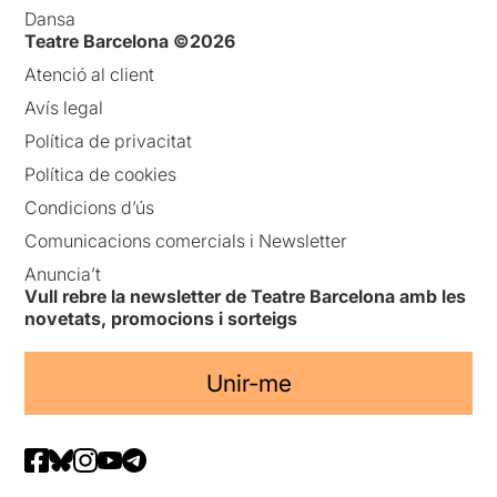
Dansa
Teatre Barcelona ©2026
Atenció al client
Avís legal
Política de privacitat
Política de cookies
Condicions d’ús
Comunicacions comercials i Newsletter
Anuncia’t
Vull rebre la newsletter de Teatre Barcelona amb les
novetats, promocions i sorteigs
Unir-me