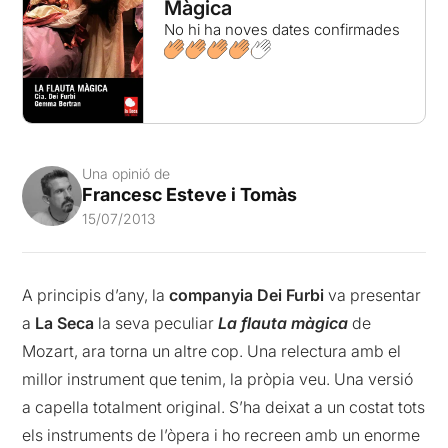
Màgica
No hi ha noves dates confirmades
Una opinió de
Francesc Esteve i Tomàs
15/07/2013
A principis d’any, la
companyia Dei Furbi
va presentar
a
La Seca
la seva peculiar
La flauta màgica
de
Mozart, ara torna un altre cop. Una relectura amb el
millor instrument que tenim, la pròpia veu. Una versió
a capella totalment original. S’ha deixat a un costat tots
els instruments de l’òpera i ho recreen amb un enorme