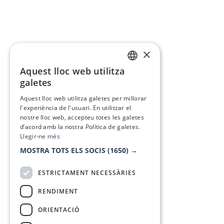
×
Aquest lloc web utilitza
CATALAN
galetes
SPANISH
Aquest lloc web utilitza galetes per millorar
l'experiència de l'usuari. En utilitzar el
nostre lloc web, accepteu totes les galetes
d’acord amb la nostra Política de galetes.
Llegir-ne més
MOSTRA TOTS ELS SOCIS
(1650) →
ESTRICTAMENT NECESSÀRIES
RENDIMENT
ORIENTACIÓ