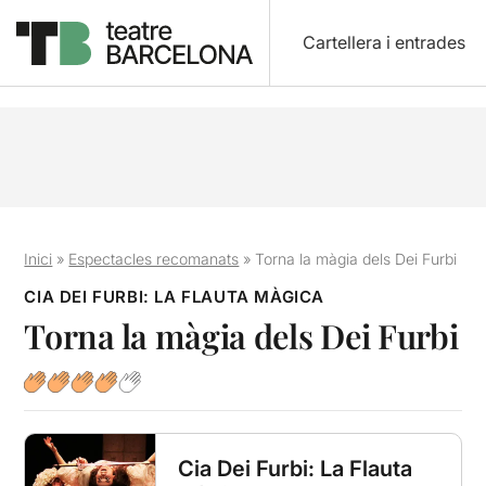
Cartellera i entrades
Inici
»
Espectacles recomanats
»
Torna la màgia dels Dei Furbi
CIA DEI FURBI: LA FLAUTA MÀGICA
Torna la màgia dels Dei Furbi
Cia Dei Furbi: La Flauta