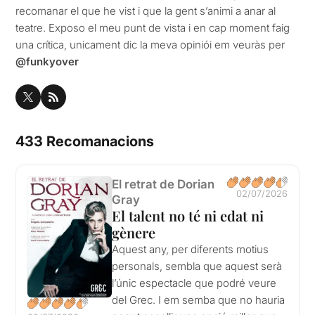
recomanar el que he vist i que la gent s’animi a anar al
teatre. Exposo el meu punt de vista i en cap moment faig
una crítica, unicament dic la meva opiniói em veuràs per
@funkyover
433 Recomanacions
El retrat de Dorian
02/07/2026
Gray
El talent no té ni edat ni
gènere
Aquest any, per diferents motius
personals, sembla que aquest serà
l’únic espectacle que podré veure
del Grec. I em semba que no hauria