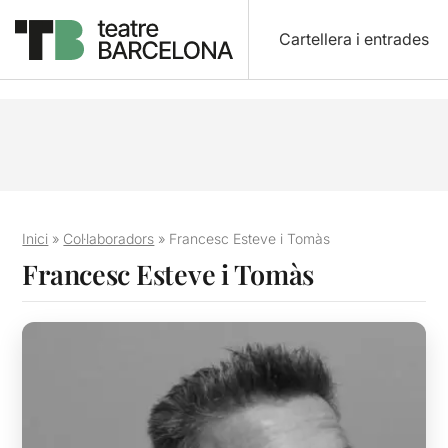
Cartellera i entrades
Inici
»
Col·laboradors
»
Francesc Esteve i Tomàs
Francesc Esteve i Tomàs