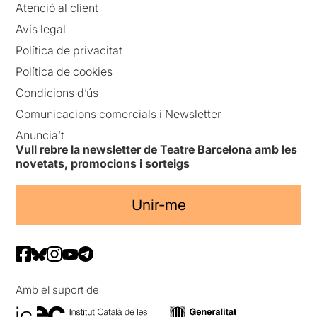
Atenció al client
Avís legal
Política de privacitat
Política de cookies
Condicions d’ús
Comunicacions comercials i Newsletter
Anuncia’t
Vull rebre la newsletter de Teatre Barcelona amb les
novetats, promocions i sorteigs
Unir-me
Amb el suport de