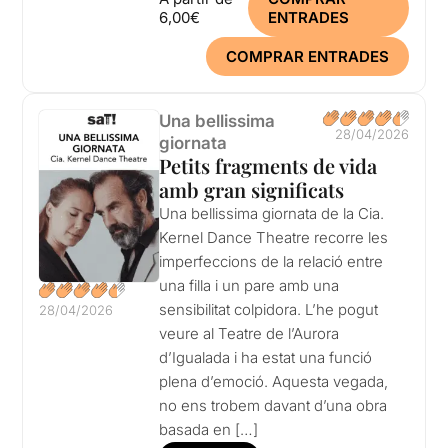
6,00€
ENTRADES
COMPRAR ENTRADES
Una bellissima
28/04/2026
giornata
Petits fragments de vida
amb gran significats
Una bellissima giornata de la Cia.
Kernel Dance Theatre recorre les
imperfeccions de la relació entre
una filla i un pare amb una
sensibilitat colpidora. L’he pogut
28/04/2026
veure al Teatre de l’Aurora
d’Igualada i ha estat una funció
plena d’emoció. Aquesta vegada,
no ens trobem davant d’una obra
basada en […]