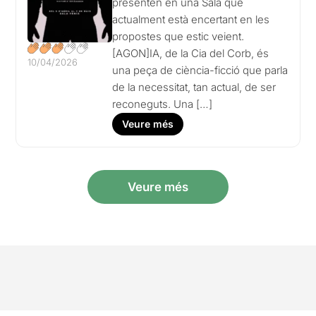
presenten en una Sala que
actualment està encertant en les
propostes que estic veient.
[AGON]IA, de la Cia del Corb, és
10/04/2026
una peça de ciència-ficció que parla
de la necessitat, tan actual, de ser
reconeguts. Una […]
Veure més
Veure més