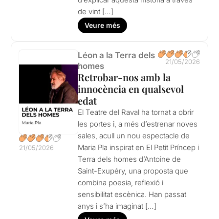
de vint […]
Veure més
Léon a la Terra dels
21/05/2026
homes
Retrobar-nos amb la
innocència en qualsevol
edat
El Teatre del Raval ha tornat a obrir
les portes i, a més d’estrenar noves
sales, acull un nou espectacle de
Maria Pla inspirat en El Petit Príncep i
21/05/2026
Terra dels homes d’Antoine de
Saint-Exupéry, una proposta que
combina poesia, reflexió i
sensibilitat escènica. Han passat
anys i s’ha imaginat […]