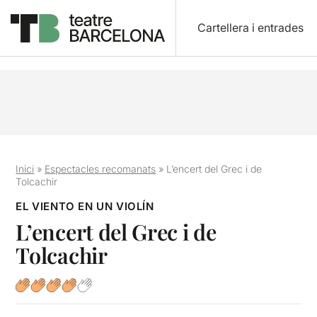
Cartellera i entrades
Inici
»
Espectacles recomanats
»
L’encert del Grec i de
Tolcachir
EL VIENTO EN UN VIOLÍN
L’encert del Grec i de
Tolcachir