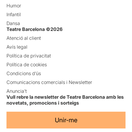
Humor
Infantil
Dansa
Teatre Barcelona ©2026
Atenció al client
Avís legal
Política de privacitat
Política de cookies
Condicions d’ús
Comunicacions comercials i Newsletter
Anuncia’t
Vull rebre la newsletter de Teatre Barcelona amb les
novetats, promocions i sorteigs
Unir-me