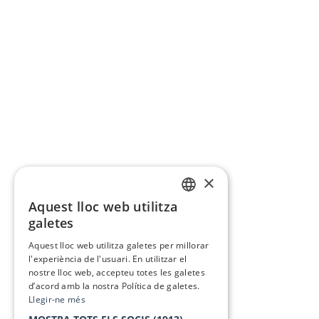
×
Aquest lloc web utilitza
CATALAN
galetes
SPANISH
Aquest lloc web utilitza galetes per millorar
l'experiència de l'usuari. En utilitzar el
nostre lloc web, accepteu totes les galetes
d’acord amb la nostra Política de galetes.
Llegir-ne més