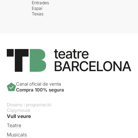
Entrades
Espai
Texas
Canal oficial de venta
Compra 100% segura
Disseny i programació:
Copymouse
Vull veure
Teatre
Musicals