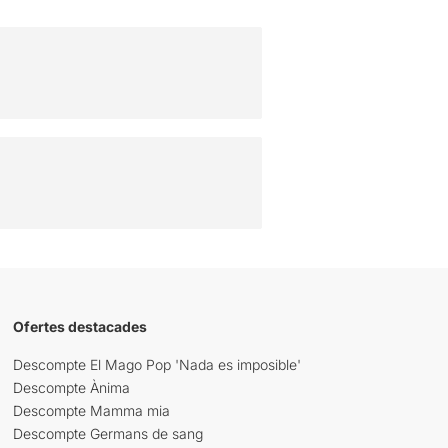
Ofertes destacades
Descompte El Mago Pop 'Nada es imposible'
Descompte Ànima
Descompte Mamma mia
Descompte Germans de sang