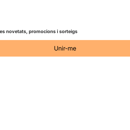
les novetats, promocions i sorteigs
Unir-me