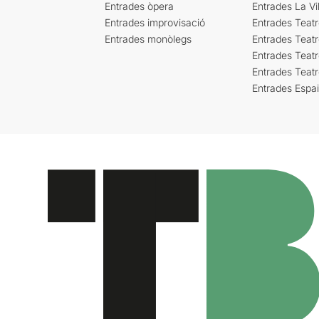
Entrades òpera
Entrades La Vil
Entrades improvisació
Entrades Teat
Entrades monòlegs
Entrades Teatr
Entrades Teatr
Entrades Teat
Entrades Espa