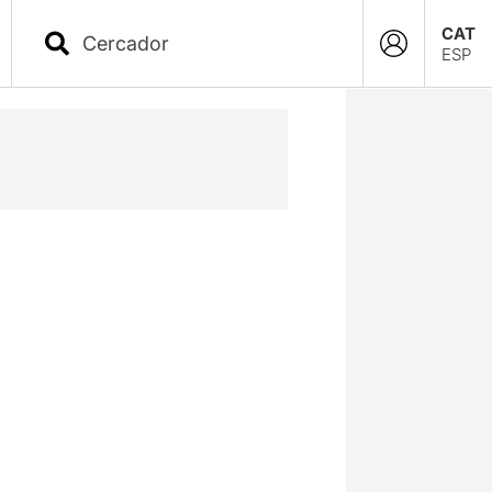
CAT
ESP