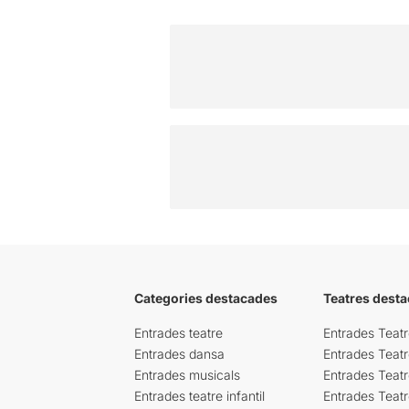
Categories destacades
Teatres desta
Entrades teatre
Entrades Teatr
Entrades dansa
Entrades Teat
Entrades musicals
Entrades Teatr
Entrades teatre infantil
Entrades Teat