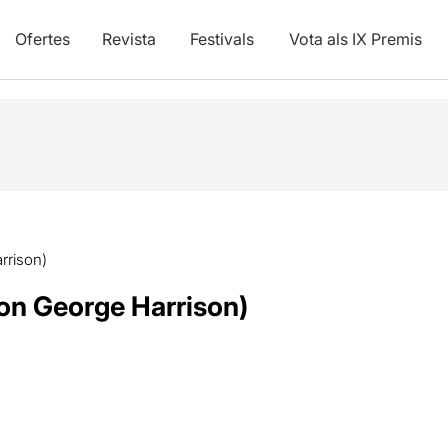
Ofertes
Revista
Festivals
Vota als IX Premis
rrison)
 con George Harrison)