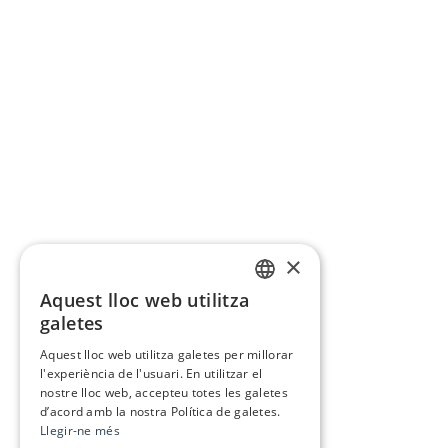
×
Aquest lloc web utilitza
CATALAN
galetes
SPANISH
Aquest lloc web utilitza galetes per millorar
l'experiència de l'usuari. En utilitzar el
nostre lloc web, accepteu totes les galetes
d’acord amb la nostra Política de galetes.
Llegir-ne més