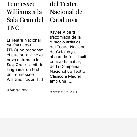
Tennessee
del Teatre
Williams a la
Nacional de
Sala Gran del
Catalunya
TNC
Xavier Albertí
s’acomiada de la
El Teatre Nacional
direcció artística
de Catalunya
del Teatre Nacional
(TNC) ha presentat
de Catalunya,
el que serà la seva
abans de fer el salt
nova estrena a la
com a dramaturg
Sala Gran: La nit de
de la Compañía
la iguana, un text
Nacional de Teatro
de Tennessee
Clásico a Madrid,
Williams traduït […]
amb una […]
8 febrer 2021
8 setembre 2020