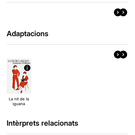
Adaptacions
La nit de la
iguana
Intèrprets relacionats