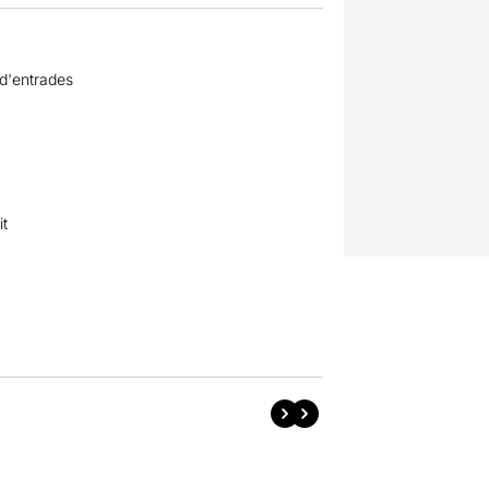
 d'entrades
it