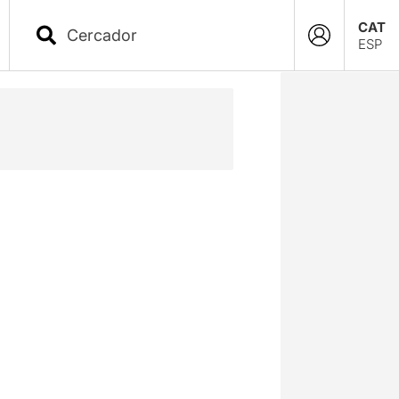
CAT
ESP