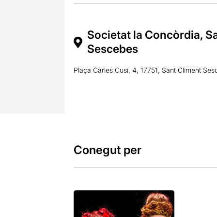
Societat la Concòrdia, S
Sescebes
Plaça Carles Cusí, 4, 17751, Sant Climent Se
Conegut per