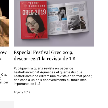
Slow
Especial Festival Grec 2019,
X
descarrega’t la revista de TB
Publiquem la quarta revista en paper de
TeatreBarcelona! Aquest és el quart estiu que
 Cia.
TeatreBarcelona editem una revista en format paper,
X
dedicada a un dels esdeveniments culturals més
at per
importants de […]
17 juny 2019