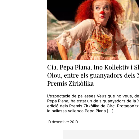
Cia. Pepa Plana, Ino Kollektiv i 
Olou, entre els guanyadors dels 
Premis Zirkòlika
L’espectacle de pallasses Veus que no veus, de
Pepa Plana, ha estat un dels guanyadors de la 
edició dels Premis Zirkòlika de Circ. Protagonitz
la pallassa vallenca Pepa Plana […]
19 desembre 2019