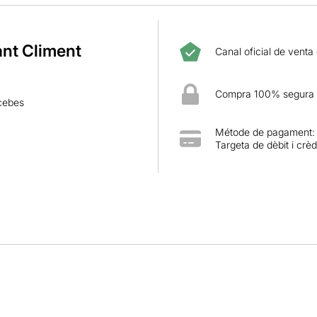
ant Climent
Canal oficial de venta
Compra 100% segura
scebes
Métode de pagament:
Targeta de dèbit i crèd