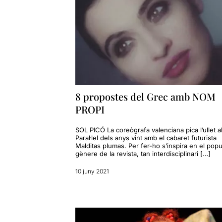
8 propostes del Grec amb NOM
PROPI
SOL PICÓ La coreògrafa valenciana pica l’ullet a
Paral·lel dels anys vint amb el cabaret futurista
Malditas plumas. Per fer-ho s’inspira en el popu
gènere de la revista, tan interdisciplinari […]
10 juny 2021