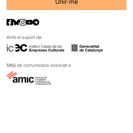
Unir-me
Amb el suport de
Mitjà de comunicació associat a