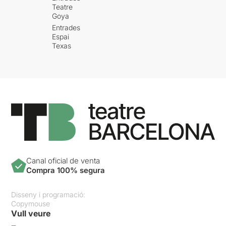
Teatre
Goya
Entrades
Espai
Texas
Canal oficial de venta
Compra 100% segura
Disseny i programació:
Copymouse
Vull veure