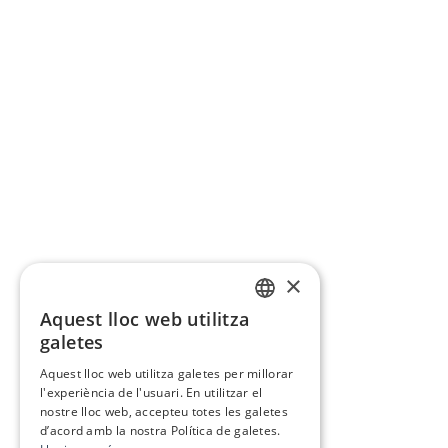
×
Aquest lloc web utilitza
CATALAN
galetes
SPANISH
Aquest lloc web utilitza galetes per millorar
l'experiència de l'usuari. En utilitzar el
nostre lloc web, accepteu totes les galetes
d’acord amb la nostra Política de galetes.