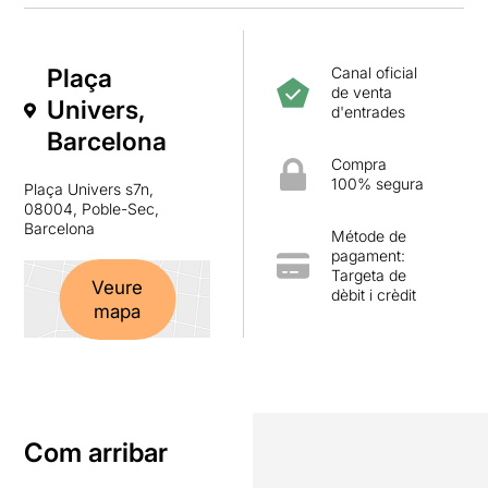
Plaça
Canal oficial
de venta
Univers,
d'entrades
Barcelona
Compra
100% segura
Plaça Univers s7n,
08004, Poble-Sec,
Barcelona
Métode de
pagament:
Targeta de
Veure
dèbit i crèdit
mapa
Com arribar