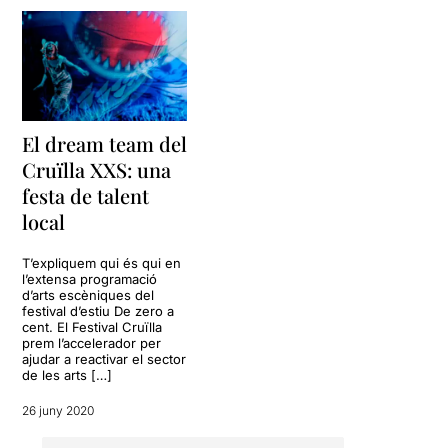
El dream team del
Cruïlla XXS: una
festa de talent
local
T’expliquem qui és qui en
l’extensa programació
d’arts escèniques del
festival d’estiu De zero a
cent. El Festival Cruïlla
prem l’accelerador per
ajudar a reactivar el sector
de les arts […]
26 juny 2020