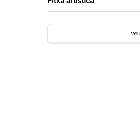
Fitxa artística
Veu