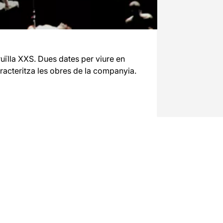
uïlla XXS. Dues dates per viure en
aracteritza les obres de la companyia.