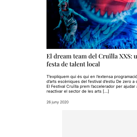
El dream team del Cruïlla XXS: 
festa de talent local
T’expliquem qui és qui en l’extensa programaci
d’arts escèniques del festival d’estiu De zero a 
El Festival Cruïlla prem l’accelerador per ajudar 
reactivar el sector de les arts […]
26 juny 2020