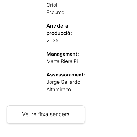
Oriol
Escursell
Any de la
producció:
2025
Management:
Marta Riera Pi
Assessorament:
Jorge Gallardo
Altamirano
Veure fitxa sencera