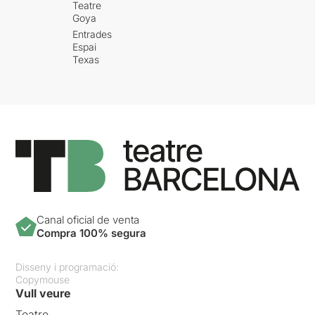
Teatre
Goya
Entrades
Espai
Texas
Canal oficial de venta
Compra 100% segura
Disseny i programació:
Copymouse
Vull veure
Teatre