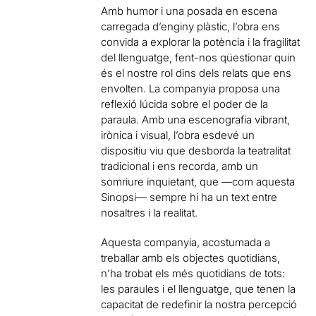
Amb humor i una posada en escena
carregada d’enginy plàstic, l’obra ens
convida a explorar la potència i la fragilitat
del llenguatge, fent-nos qüestionar quin
és el nostre rol dins dels relats que ens
envolten. La companyia proposa una
reflexió lúcida sobre el poder de la
paraula. Amb una escenografia vibrant,
irònica i visual, l’obra esdevé un
dispositiu viu que desborda la teatralitat
tradicional i ens recorda, amb un
somriure inquietant, que —com aquesta
Sinopsi— sempre hi ha un text entre
nosaltres i la realitat.
Aquesta companyia, acostumada a
treballar amb els objectes quotidians,
n’ha trobat els més quotidians de tots:
les paraules i el llenguatge, que tenen la
capacitat de redefinir la nostra percepció