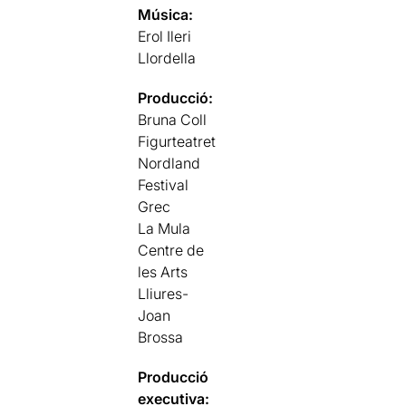
Música:
Erol Ileri
Llordella
Producció:
Bruna Coll
Figurteatret
Nordland
Festival
Grec
La Mula
Centre de
les Arts
Lliures-
Joan
Brossa
Producció
executiva: