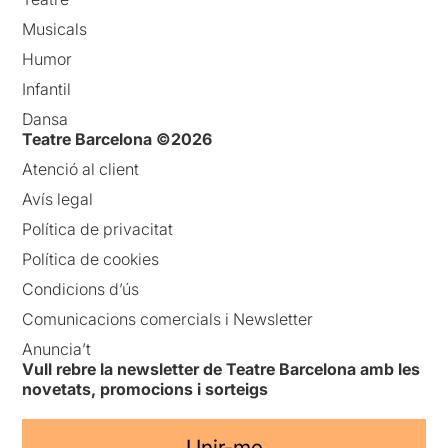
Musicals
Humor
Infantil
Dansa
Teatre Barcelona ©2026
Atenció al client
Avís legal
Política de privacitat
Política de cookies
Condicions d’ús
Comunicacions comercials i Newsletter
Anuncia’t
Vull rebre la newsletter de Teatre Barcelona amb les
novetats, promocions i sorteigs
Unir-me