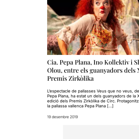
Cia. Pepa Plana, Ino Kollektiv i 
Olou, entre els guanyadors dels 
Premis Zirkòlika
L’espectacle de pallasses Veus que no veus, de
Pepa Plana, ha estat un dels guanyadors de la 
edició dels Premis Zirkòlika de Circ. Protagonitz
la pallassa vallenca Pepa Plana […]
19 desembre 2019