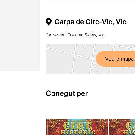
Carpa de Circ-Vic, Vic
Carrer de l'Era d'en Sellés, Vic
Veure mapa
Conegut per