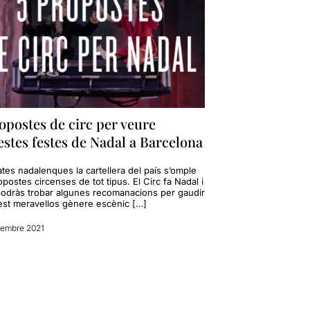
opostes de circ per veure
stes festes de Nadal a Barcelona
tes nadalenques la cartellera del país s’omple
postes circenses de tot tipus. El Circ fa Nadal i
podràs trobar algunes recomanacions per gaudir
est meravellos gènere escènic […]
sembre 2021