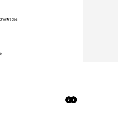
 d'entrades
it