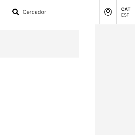
CAT
ESP