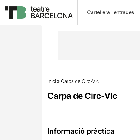
Cartellera i entrades
Inici
»
Carpa de Circ-Vic
Carpa de Circ-Vic
Informació pràctica