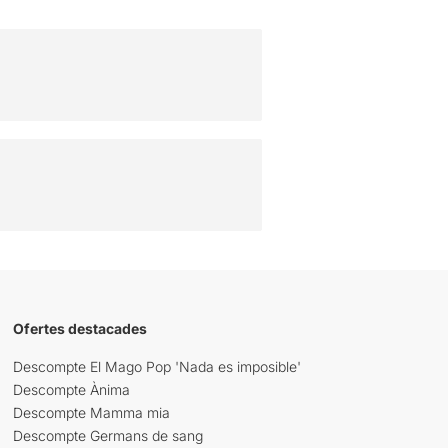
Ofertes destacades
Descompte El Mago Pop 'Nada es imposible'
Descompte Ànima
Descompte Mamma mia
Descompte Germans de sang