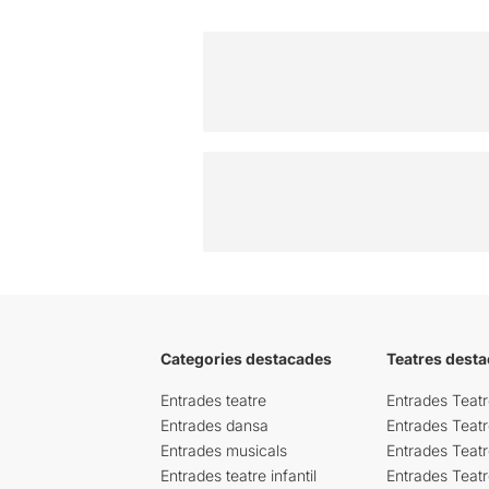
Categories destacades
Teatres desta
Entrades teatre
Entrades Teatr
Entrades dansa
Entrades Teat
Entrades musicals
Entrades Teatr
Entrades teatre infantil
Entrades Teat