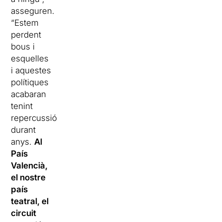
asseguren.
“Estem
perdent
bous i
esquelles
i aquestes
polítiques
acabaran
tenint
repercussió
durant
anys.
Al
País
Valencià,
el nostre
país
teatral, el
circuit