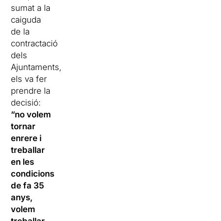
sumat a la
caiguda
de la
contractació
dels
Ajuntaments,
els va fer
prendre la
decisió:
“no volem
tornar
enrere i
treballar
en les
condicions
de fa 35
anys,
volem