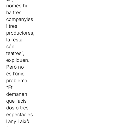
només hi
ha tres
companyies
i tres
productores,
la resta
són
teatres”,
expliquen.
Però no
és l’únic
problema.
“Et
demanen
que facis
dos o tres
espectacles
l’any i això