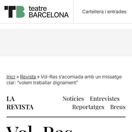
Cartellera i entrades
Inici
»
Revista
»
Vol-Ras s’acomiada amb un missatge
clar: “volem treballar dignament”
LA
Notícies
Entrevistes
REVISTA
Reportatges
Breus