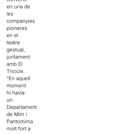
en una de
les
companyies
pioneres
en el
teatre
gestual,
juntament
amb El
Tricicle.
“En aquell
moment
hi havia
un
Departament
de Mim i
Pantomima
molt fort a