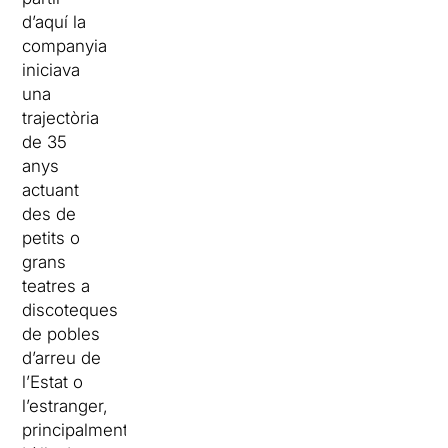
d’aquí la
companyia
iniciava
una
trajectòria
de 35
anys
actuant
des de
petits o
grans
teatres a
discoteques
de pobles
d’arreu de
l’Estat o
l’estranger,
principalment