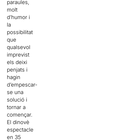
paraules,
molt
d’humor i
la
possibilitat
que
qualsevol
imprevist
els deixi
penjats i
hagin
d’empescar-
se una
solució i
tornar a
començar.
El dinovè
espectacle
en 35