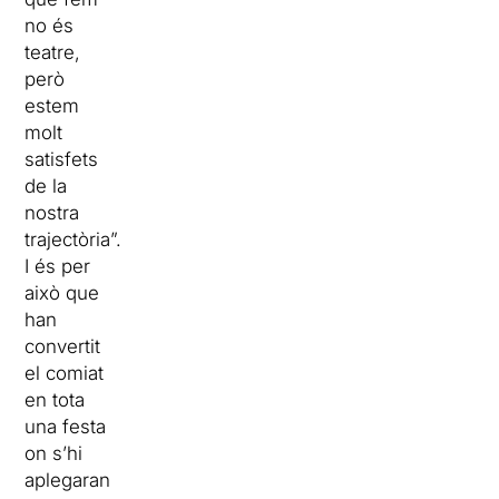
no és
teatre,
però
estem
molt
satisfets
de la
nostra
trajectòria”.
I és per
això que
han
convertit
el comiat
en tota
una festa
on s’hi
aplegaran