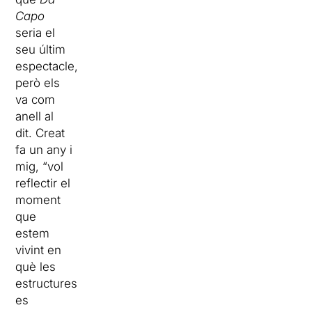
Capo
seria el
seu últim
espectacle,
però els
va com
anell al
dit. Creat
fa un any i
mig, “vol
reflectir el
moment
que
estem
vivint en
què les
estructures
es