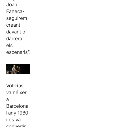
Joan
Faneca-
seguirem
creant
davant o
darrera
els
escenaris”.
Vol-Ras
va néixer
a
Barcelona
l’any 1980
i es va
convertir