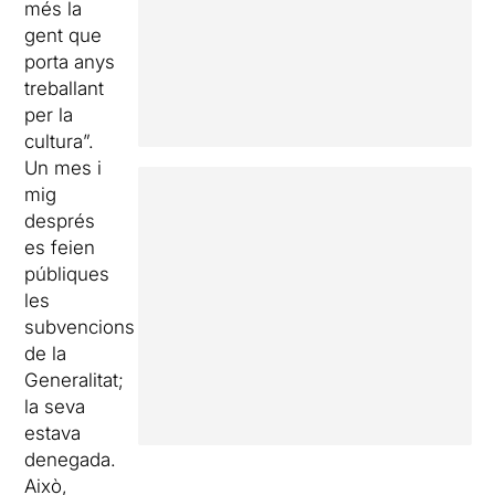
més la
gent que
porta anys
treballant
per la
cultura”.
Un mes i
mig
després
es feien
públiques
les
subvencions
de la
Generalitat;
la seva
estava
denegada.
Això,