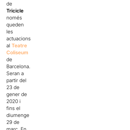
de
Tricicle
només
queden
les
actuacions
al
Teatre
Coliseum
de
Barcelona.
Seran a
partir del
23 de
gener de
2020 i
fins el
diumenge
29 de
març. En