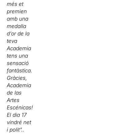
més et
premien
amb una
medalla
d’or de la
teva
Academia
tens una
sensació
fantàstica.
Gràcies,
Academia
de las
Artes
Escénicas!
El dia 17
vindré net
i polit”..