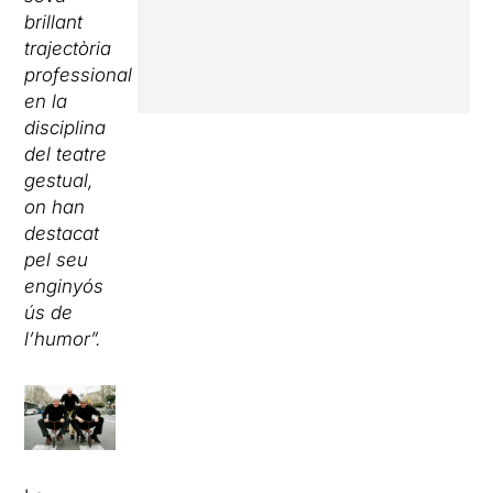
brillant
trajectòria
professional
en la
disciplina
del teatre
gestual,
on han
destacat
pel seu
enginyós
ús de
l’humor”.