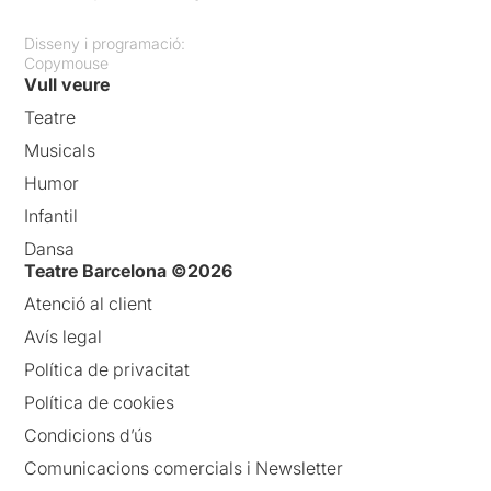
Disseny i programació:
Copymouse
Vull veure
Teatre
Musicals
Humor
Infantil
Dansa
Teatre Barcelona ©2026
Atenció al client
Avís legal
Política de privacitat
Política de cookies
Condicions d’ús
Comunicacions comercials i Newsletter