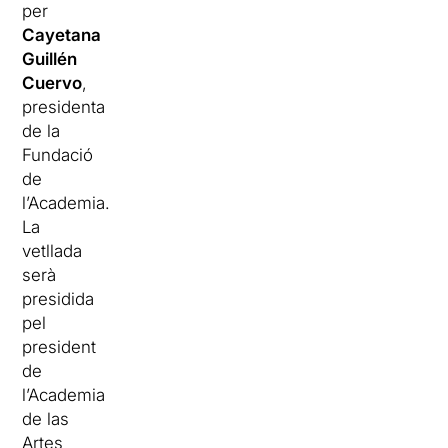
per
Cayetana
Guillén
Cuervo
,
presidenta
de la
Fundació
de
l’Academia.
La
vetllada
serà
presidida
pel
president
de
l’Academia
de las
Artes