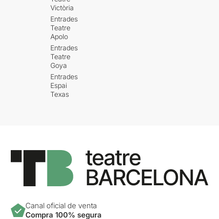
Victòria
Entrades
Teatre
Apolo
Entrades
Teatre
Goya
Entrades
Espai
Texas
Canal oficial de venta
Compra 100% segura