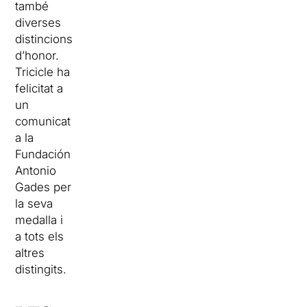
també
diverses
distincions
d’honor.
Tricicle ha
felicitat a
un
comunicat
a la
Fundación
Antonio
Gades per
la seva
medalla i
a tots els
altres
distingits.