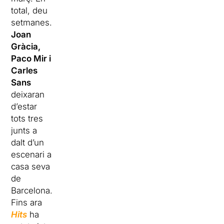
total, deu
setmanes.
Joan
Gràcia,
Paco Mir i
Carles
Sans
deixaran
d’estar
tots tres
junts a
dalt d’un
escenari a
casa seva
de
Barcelona.
Fins ara
Hits
ha