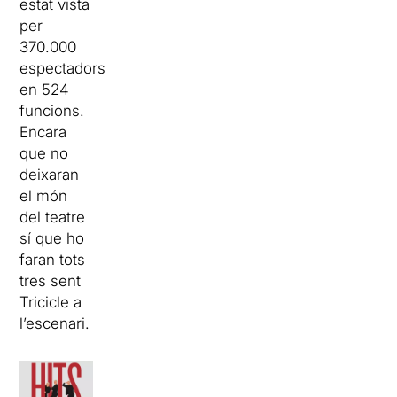
estat vista
per
370.000
espectadors
en 524
funcions.
Encara
que no
deixaran
el món
del teatre
sí que ho
faran tots
tres sent
Tricicle a
l’escenari.