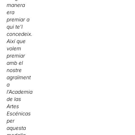
manera
era
premiar a
qui te’l
concedeix.
Així que
volem
premiar
amb el
nostre
agraïment
a
l’Academia
de las
Artes
Escénicas
per
aquesta