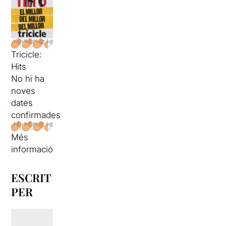
Tricicle:
Hits
No hi ha
noves
dates
confirmades
Més
informació
ESCRIT
PER