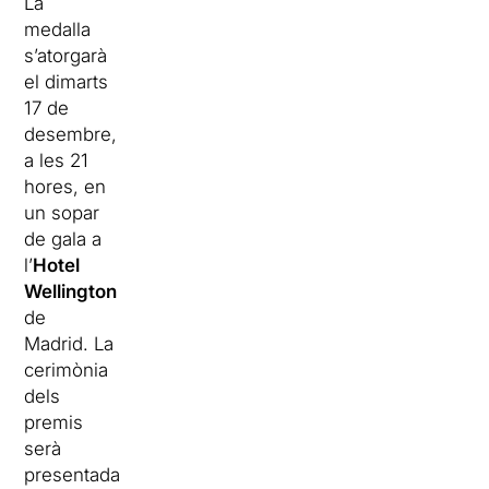
La
medalla
s’atorgarà
el dimarts
17 de
desembre,
a les 21
hores, en
un sopar
de gala a
l’
Hotel
Wellington
de
Madrid. La
cerimònia
dels
premis
serà
presentada