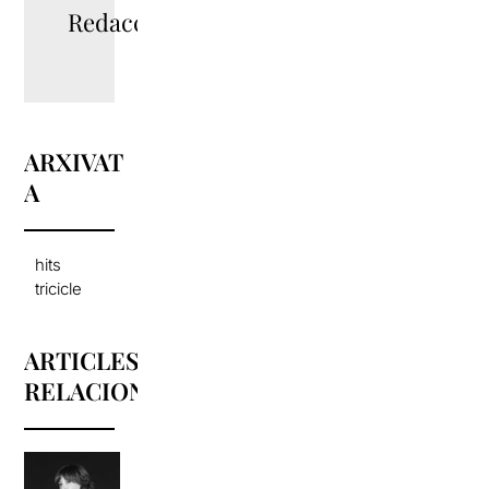
Redacció
ARXIVAT
A
hits
tricicle
ARTICLES
RELACIONATS