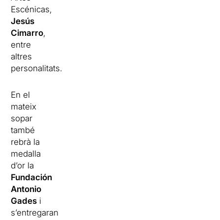
Escénicas,
Jesús
Cimarro
,
entre
altres
personalitats.
En el
mateix
sopar
també
rebrà la
medalla
d’or la
Fundación
Antonio
Gades
i
s’entregaran