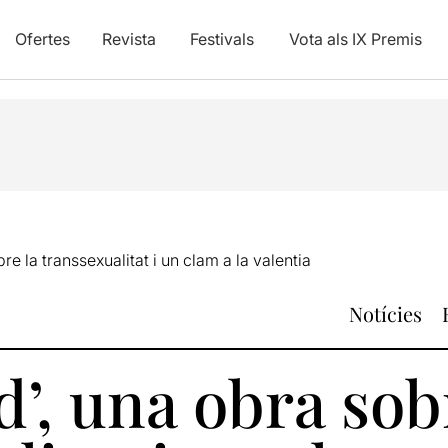
Ofertes
Revista
Festivals
Vota als IX Premis
re la transsexualitat i un clam a la valentia
Notícies
’, una obra sob