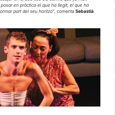
osar en pràctica el que ha llegit, el que ha
ormar part del seu horitzó
“, comenta
Sebastià