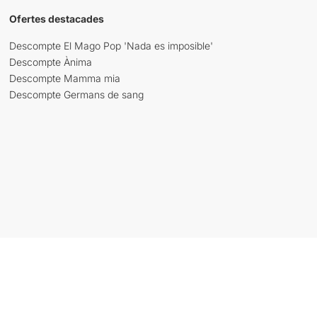
Ofertes destacades
Descompte El Mago Pop 'Nada es imposible'
Descompte Ànima
Descompte Mamma mia
Descompte Germans de sang