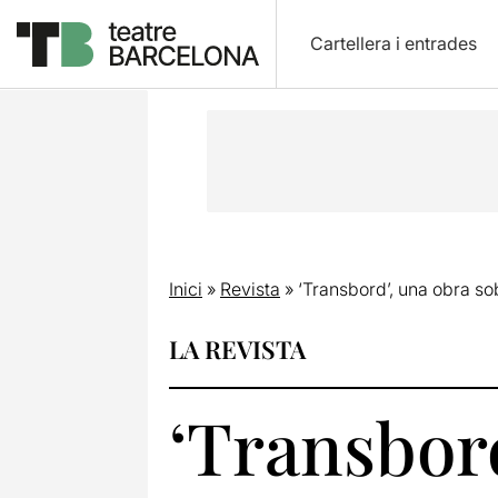
Cartellera i entrades
Inici
»
Revista
»
‘Transbord’, una obra sob
LA REVISTA
‘Transbord