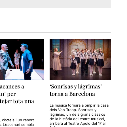
acances a
‘Sonrisas y lágrimas’
n’ per
torna a Barcelona
tejar tota una
La música tornarà a omplir la casa
dels Von Trapp. Sonrisas y
lágrimas, un dels grans clàssics
de la història del teatre musical,
a, còctels i un resort
arribarà al Teatre Apolo del 17 al
c. L’escenari sembla