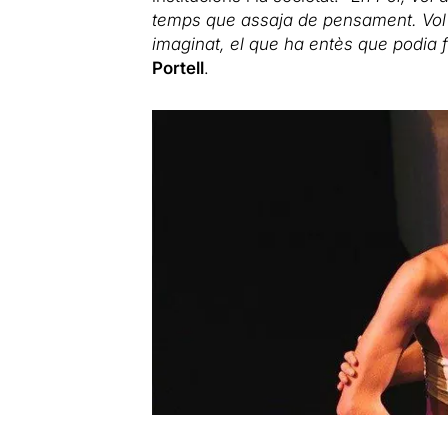
temps que assaja de pensament. Vol p
imaginat, el que ha entès que podia f
Portell
.