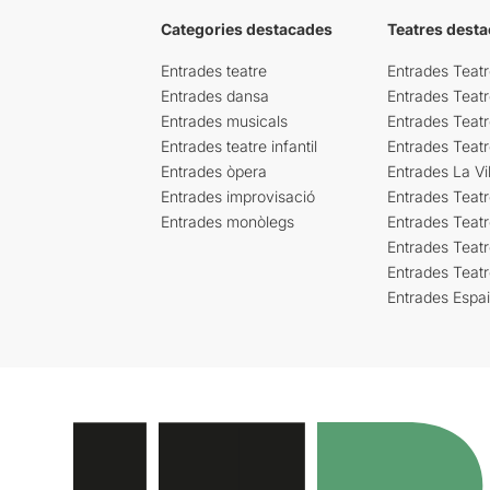
Categories destacades
Teatres desta
Entrades teatre
Entrades Teatr
Entrades dansa
Entrades Teat
Entrades musicals
Entrades Teatr
Entrades teatre infantil
Entrades Teat
Entrades òpera
Entrades La Vil
Entrades improvisació
Entrades Teat
Entrades monòlegs
Entrades Teatr
Entrades Teatr
Entrades Teat
Entrades Espa