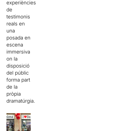
experiències
de
testimonis
reals en
una
posada en
escena
immersiva
on la
disposició
del públic
forma part
de la
pròpia
dramatúrgia.