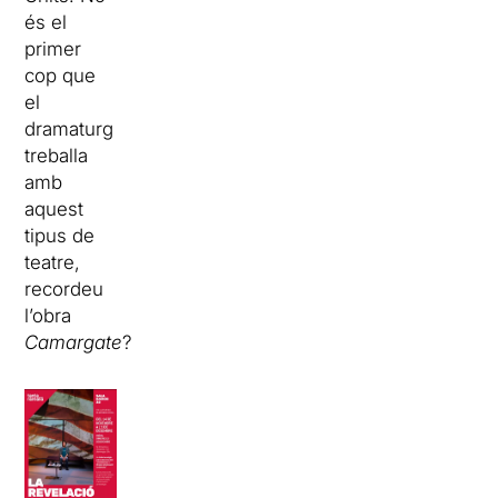
és el
primer
cop que
el
dramaturg
treballa
amb
aquest
tipus de
teatre,
recordeu
l’obra
Camargate
?