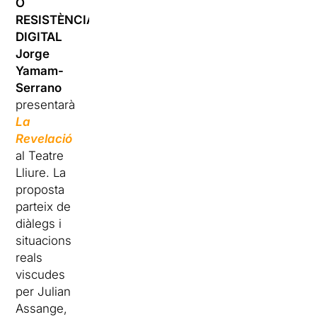
O
RESISTÈNCIA
DIGITAL
Jorge
Yamam-
Serrano
presentarà
La
Revelació
al Teatre
Lliure. La
proposta
parteix de
diàlegs i
situacions
reals
viscudes
per Julian
Assange,