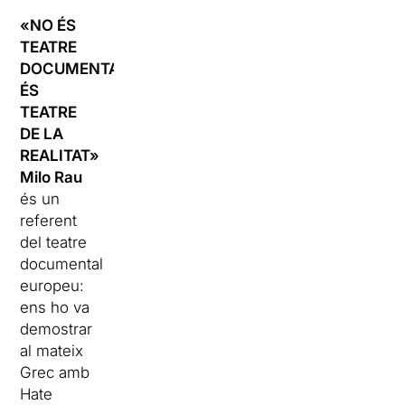
«NO ÉS
TEATRE
DOCUMENTAL,
ÉS
TEATRE
DE LA
REALITAT»
Milo Rau
és un
referent
del teatre
documental
europeu:
ens ho va
demostrar
al mateix
Grec amb
Hate