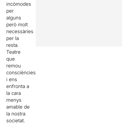
incòmodes
per
alguns
però molt
necessàries
per la
resta.
Teatre
que
remou
consciències
i ens
enfronta a
la cara
menys
amable de
la nostra
societat.