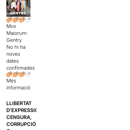
Mos
Maiorum:
Gentry
No hi ha
noves
dates
confirmades
Més
informació
LLIBERTAT
D’EXPRESSIÓ,
CENSURA,
CORRUPCIÓ