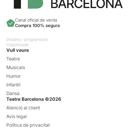
Canal oficial de venta
Compra 100% segura
Disseny i programació:
Copymouse
Vull veure
Teatre
Musicals
Humor
Infantil
Dansa
Teatre Barcelona ©2026
Atenció al client
Avís legal
Política de privacitat