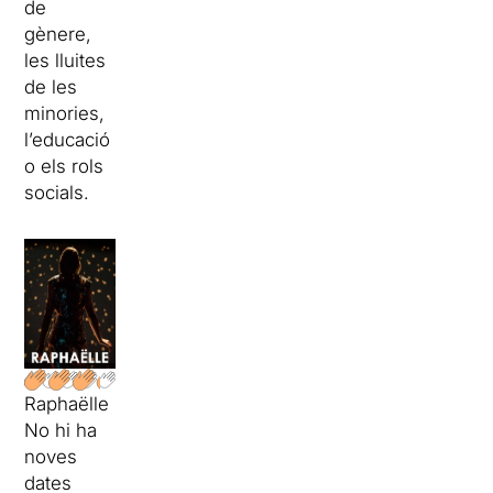
de
gènere,
les lluites
de les
minories,
l’educació
o els rols
socials.
Raphaëlle
No hi ha
noves
dates