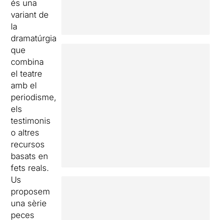
és una
variant de
la
dramatúrgia
que
combina
el teatre
amb el
periodisme,
els
testimonis
o altres
recursos
basats en
fets reals.
Us
proposem
una sèrie
peces